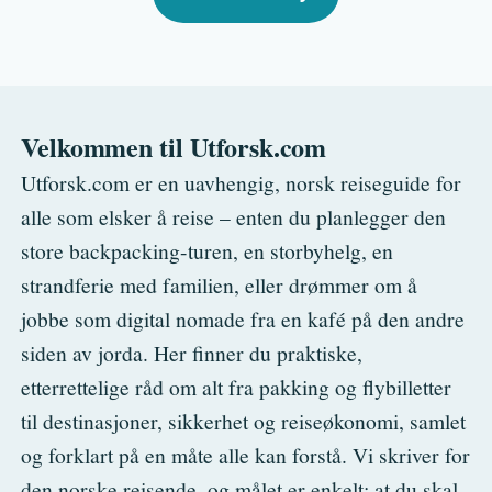
Velkommen til Utforsk.com
Utforsk.com er en uavhengig, norsk reiseguide for
alle som elsker å reise – enten du planlegger den
store backpacking-turen, en storbyhelg, en
strandferie med familien, eller drømmer om å
jobbe som digital nomade fra en kafé på den andre
siden av jorda. Her finner du praktiske,
etterrettelige råd om alt fra pakking og flybilletter
til destinasjoner, sikkerhet og reiseøkonomi, samlet
og forklart på en måte alle kan forstå. Vi skriver for
den norske reisende, og målet er enkelt: at du skal