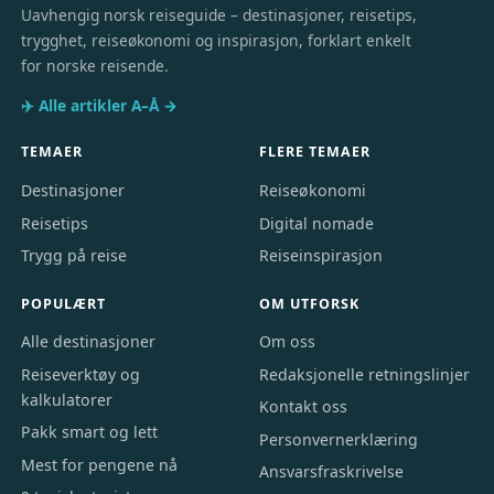
Uavhengig norsk reiseguide – destinasjoner, reisetips,
trygghet, reiseøkonomi og inspirasjon, forklart enkelt
for norske reisende.
✈️ Alle artikler A–Å →
TEMAER
FLERE TEMAER
Destinasjoner
Reiseøkonomi
Reisetips
Digital nomade
Trygg på reise
Reiseinspirasjon
POPULÆRT
OM UTFORSK
Alle destinasjoner
Om oss
Reiseverktøy og
Redaksjonelle retningslinjer
kalkulatorer
Kontakt oss
Pakk smart og lett
Personvernerklæring
Mest for pengene nå
Ansvarsfraskrivelse