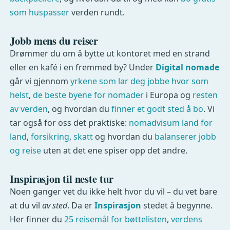
som huspasser
verden rundt.
Jobb mens du reiser
Drømmer du om å bytte ut kontoret med en strand
eller en kafé i en fremmed by? Under
Digital nomade
går vi gjennom
yrkene som lar deg jobbe hvor som
helst
,
de beste byene for nomader
i Europa og
resten
av verden
, og hvordan du
finner et godt sted å bo
. Vi
tar også for oss det praktiske:
nomadvisum land for
land
,
forsikring
,
skatt
og hvordan du
balanserer jobb
og reise
uten at det ene spiser opp det andre.
Inspirasjon til neste tur
Noen ganger vet du ikke helt hvor du vil – du vet bare
at du vil
av sted
. Da er
Inspirasjon
stedet å begynne.
Her finner du
25 reisemål for bøttelisten
,
verdens