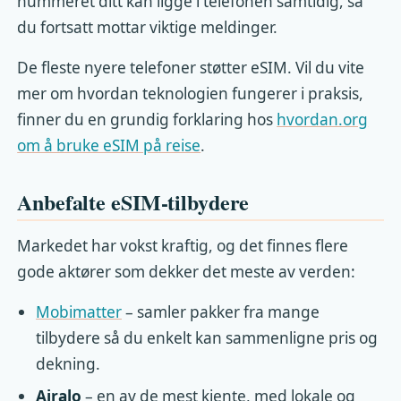
nummeret ditt kan ligge i telefonen samtidig, så
du fortsatt mottar viktige meldinger.
De fleste nyere telefoner støtter eSIM. Vil du vite
mer om hvordan teknologien fungerer i praksis,
finner du en grundig forklaring hos
hvordan.org
om å bruke eSIM på reise
.
Anbefalte eSIM-tilbydere
Markedet har vokst kraftig, og det finnes flere
gode aktører som dekker det meste av verden:
Mobimatter
– samler pakker fra mange
tilbydere så du enkelt kan sammenligne pris og
dekning.
Airalo
– en av de mest kjente, med lokale og