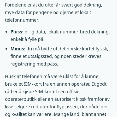
Fordelene er at du ofte får svært god dekning,
mye data for pengene og gjerne et lokalt
telefonnummer.
Pluss:
billig data, lokalt nummer, bred dekning,
enkelt å fylle på.
Minus:
du må bytte ut det norske kortet fysisk,
finne et utsalgssted, og noen steder kreves
registrering med pass.
Husk at telefonen må være ulåst for å kunne
bruke et SIM-kort fra en annen operatør. Et godt
råd er å kjøpe SIM-kortet i en offisiell
operatørbutikk eller en autorisert kiosk fremfor av
løse selgere rett utenfor flyplassen, der både pris
og kvalitet kan variere. Mange land, blant annet