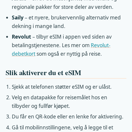
regionale pakker for store deler av verden.
Saily
– et nyere, brukervennlig alternativ med
dekning i mange land.
Revolut
– tilbyr eSIM i appen ved siden av
betalingstjenestene. Les mer om
Revolut-
debetkort
som også er nyttig på reise.
Slik aktiverer du et eSIM
Sjekk at telefonen støtter eSIM og er ulåst.
Velg en datapakke for reisemålet hos en
tilbyder og fullfør kjøpet.
Du får en QR-kode eller en lenke for aktivering.
Gå til mobilinnstillingene, velg å legge til et