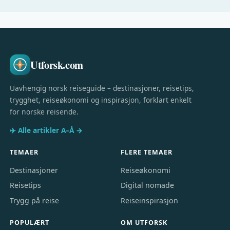
Utforsk.com
Uavhengig norsk reiseguide – destinasjoner, reisetips,
trygghet, reiseøkonomi og inspirasjon, forklart enkelt
for norske reisende.
✈️ Alle artikler A–Å →
TEMAER
FLERE TEMAER
Destinasjoner
Reiseøkonomi
Reisetips
Digital nomade
Trygg på reise
Reiseinspirasjon
POPULÆRT
OM UTFORSK