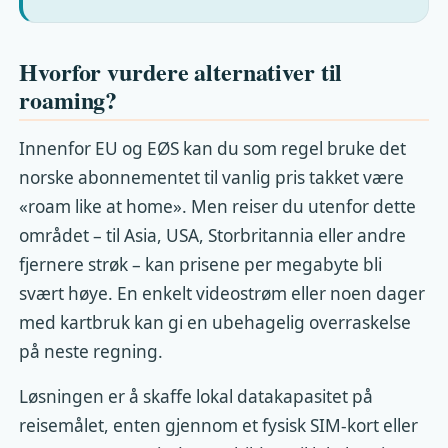
Hvorfor vurdere alternativer til
roaming?
Innenfor EU og EØS kan du som regel bruke det
norske abonnementet til vanlig pris takket være
«roam like at home». Men reiser du utenfor dette
området – til Asia, USA, Storbritannia eller andre
fjernere strøk – kan prisene per megabyte bli
svært høye. En enkelt videostrøm eller noen dager
med kartbruk kan gi en ubehagelig overraskelse
på neste regning.
Løsningen er å skaffe lokal datakapasitet på
reisemålet, enten gjennom et fysisk SIM-kort eller