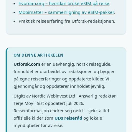
hvordan.org – hvordan bruke eSIM på reise
.
Mobimatter – sammenligning av eSIM-pakker
.
Praktisk reiseerfaring fra Utforsk-redaksjonen.
OM DENNE ARTIKKELEN
Utforsk.com
er en uavhengig, norsk reiseguide.
Innholdet er utarbeidet av redaksjonen og bygger
på egne reiseerfaringer og oppdaterte kilder. Vi
gjennomgår og oppdaterer innholdet jevnlig.
Utgitt av Nordic Webinvest Ltd · Ansvarlig redaktør
Terje Moy · Sist oppdatert juli 2026.
Reiseinformasjon endrer seg raskt – sjekk alltid
offisielle kilder som
UDs reiseråd
og lokale
myndigheter før avreise.