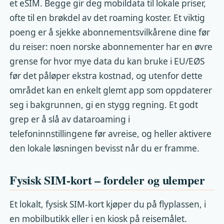
et eSIM. Begge gir deg mobildata til lokale priser,
ofte til en brøkdel av det roaming koster. Et viktig
poeng er å sjekke abonnementsvilkårene dine før
du reiser: noen norske abonnementer har en øvre
grense for hvor mye data du kan bruke i EU/EØS
før det påløper ekstra kostnad, og utenfor dette
området kan en enkelt glemt app som oppdaterer
seg i bakgrunnen, gi en stygg regning. Et godt
grep er å slå av dataroaming i
telefoninnstillingene før avreise, og heller aktivere
den lokale løsningen bevisst når du er framme.
Fysisk SIM-kort – fordeler og ulemper
Et lokalt, fysisk SIM-kort kjøper du på flyplassen, i
en mobilbutikk eller i en kiosk på reisemålet.