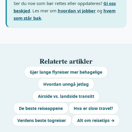
Ser du noe som bør rettes eller oppdateres?
Gi oss
beskjed
. Les mer om
hvordan vi jobber
og
hvem
som står bak
.
Relaterte artikler
Gjør lange flyreiser mer behagelige
Hvordan unngå jetlag
Airside vs. landside transitt
De beste reiseappene
Hva er slow travel?
Verdens beste togreiser
Alt om reisetips →