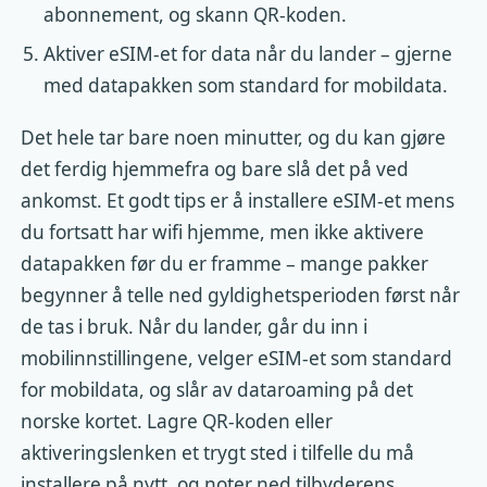
abonnement, og skann QR-koden.
Aktiver eSIM-et for data når du lander – gjerne
med datapakken som standard for mobildata.
Det hele tar bare noen minutter, og du kan gjøre
det ferdig hjemmefra og bare slå det på ved
ankomst. Et godt tips er å installere eSIM-et mens
du fortsatt har wifi hjemme, men ikke aktivere
datapakken før du er framme – mange pakker
begynner å telle ned gyldighetsperioden først når
de tas i bruk. Når du lander, går du inn i
mobilinnstillingene, velger eSIM-et som standard
for mobildata, og slår av dataroaming på det
norske kortet. Lagre QR-koden eller
aktiveringslenken et trygt sted i tilfelle du må
installere på nytt, og noter ned tilbyderens