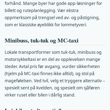
forhånd. Mange byer har gode app-løsninger for
billett og ruteplanlegging. Vær ekstra
oppmerksom på trengsel ved av- og påstigning,
som er klassiske øyeblikk for lommetyveri.
Minibuss, tuk-tuk og MC-taxi
Lokale transportformer som tuk-tuk, minibuss og
motorsykkeltaxi er en del av opplevelsen mange
steder. Avtal pris før avgang, vurder sikkerheten
(hjelm på MC-taxi finnes ikke alltid), og stol på
magefølelsen. Ved tvil, velg et tryggere alternativ –
spesielt sent på kvelden, og spesielt om sjåføren
virker ruset eller bilen i dårlig stand.