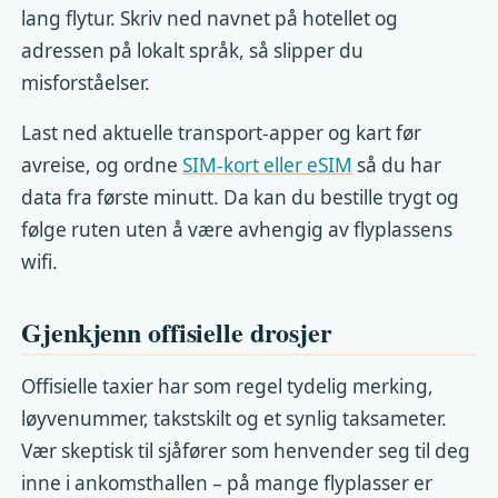
lang flytur. Skriv ned navnet på hotellet og
adressen på lokalt språk, så slipper du
misforståelser.
Last ned aktuelle transport-apper og kart før
avreise, og ordne
SIM-kort eller eSIM
så du har
data fra første minutt. Da kan du bestille trygt og
følge ruten uten å være avhengig av flyplassens
wifi.
Gjenkjenn offisielle drosjer
Offisielle taxier har som regel tydelig merking,
løyvenummer, takstskilt og et synlig taksameter.
Vær skeptisk til sjåfører som henvender seg til deg
inne i ankomsthallen – på mange flyplasser er