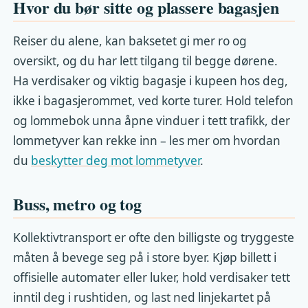
Hvor du bør sitte og plassere bagasjen
Reiser du alene, kan baksetet gi mer ro og
oversikt, og du har lett tilgang til begge dørene.
Ha verdisaker og viktig bagasje i kupeen hos deg,
ikke i bagasjerommet, ved korte turer. Hold telefon
og lommebok unna åpne vinduer i tett trafikk, der
lommetyver kan rekke inn – les mer om hvordan
du
beskytter deg mot lommetyver
.
Buss, metro og tog
Kollektivtransport er ofte den billigste og tryggeste
måten å bevege seg på i store byer. Kjøp billett i
offisielle automater eller luker, hold verdisaker tett
inntil deg i rushtiden, og last ned linjekartet på