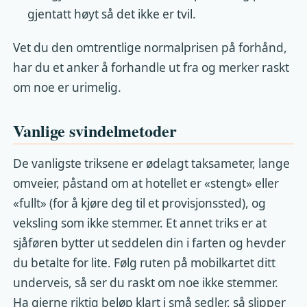
gjentatt høyt så det ikke er tvil.
Vet du den omtrentlige normalprisen på forhånd,
har du et anker å forhandle ut fra og merker raskt
om noe er urimelig.
Vanlige svindelmetoder
De vanligste triksene er ødelagt taksameter, lange
omveier, påstand om at hotellet er «stengt» eller
«fullt» (for å kjøre deg til et provisjonssted), og
veksling som ikke stemmer. Et annet triks er at
sjåføren bytter ut seddelen din i farten og hevder
du betalte for lite. Følg ruten på mobilkartet ditt
underveis, så ser du raskt om noe ikke stemmer.
Ha gjerne riktig beløp klart i små sedler, så slipper