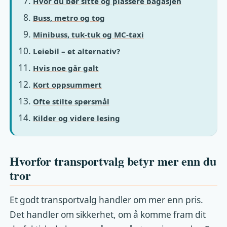
Hvor du bør sitte og plassere bagasjen
Buss, metro og tog
Minibuss, tuk-tuk og MC-taxi
Leiebil – et alternativ?
Hvis noe går galt
Kort oppsummert
Ofte stilte spørsmål
Kilder og videre lesing
Hvorfor transportvalg betyr mer enn du
tror
Et godt transportvalg handler om mer enn pris.
Det handler om sikkerhet, om å komme fram dit