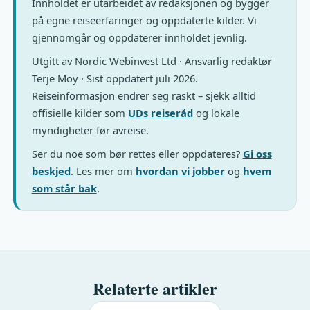
Innholdet er utarbeidet av redaksjonen og bygger
på egne reiseerfaringer og oppdaterte kilder. Vi
gjennomgår og oppdaterer innholdet jevnlig.
Utgitt av Nordic Webinvest Ltd · Ansvarlig redaktør
Terje Moy · Sist oppdatert juli 2026.
Reiseinformasjon endrer seg raskt – sjekk alltid
offisielle kilder som
UDs reiseråd
og lokale
myndigheter før avreise.
Ser du noe som bør rettes eller oppdateres?
Gi oss
beskjed
. Les mer om
hvordan vi jobber
og
hvem
som står bak
.
Relaterte artikler