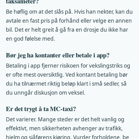
taksameter?
Be høflig om at det slås på. Hvis han nekter, kan du
avtale en fast pris på forhånd eller velge en annen
bil. Det er helt greit å gå fra en drosje du ikke har
en god følelse med.
Bør jeg ha kontanter eller betale i app?
Betaling i app fjerner risikoen for vekslingstriks og
er ofte mest oversiktlig. Ved kontant betaling bør
du ha tilnærmet riktig beløp klart i små sedler, så
du unngår diskusjon om veksel.
Er det trygt å ta MC-taxi?
Det varierer. Mange steder er det helt vanlig og
effektivt, men sikkerheten avhenger av trafikk,
hjelm og sjåførens kjøring. Vurder forholdene, be