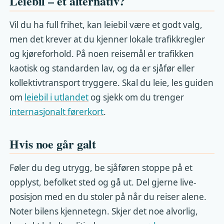
Leiebil – et alternativ?
Vil du ha full frihet, kan leiebil være et godt valg,
men det krever at du kjenner lokale trafikkregler
og kjøreforhold. På noen reisemål er trafikken
kaotisk og standarden lav, og da er sjåfør eller
kollektivtransport tryggere. Skal du leie, les guiden
om
leiebil i utlandet
og sjekk om du trenger
internasjonalt førerkort
.
Hvis noe går galt
Føler du deg utrygg, be sjåføren stoppe på et
opplyst, befolket sted og gå ut. Del gjerne live-
posisjon med en du stoler på når du reiser alene.
Noter bilens kjennetegn. Skjer det noe alvorlig,