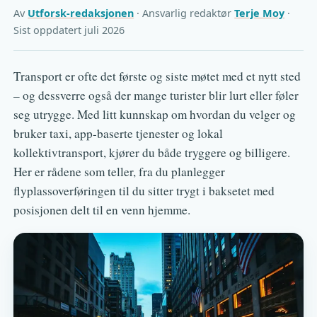
Av
Utforsk-redaksjonen
· Ansvarlig redaktør
Terje Moy
·
Sist oppdatert juli 2026
Transport er ofte det første og siste møtet med et nytt sted
– og dessverre også der mange turister blir lurt eller føler
seg utrygge. Med litt kunnskap om hvordan du velger og
bruker taxi, app-baserte tjenester og lokal
kollektivtransport, kjører du både tryggere og billigere.
Her er rådene som teller, fra du planlegger
flyplassoverføringen til du sitter trygt i baksetet med
posisjonen delt til en venn hjemme.