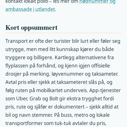
kontakt lokalt politi – les mer om
nødnummer og
ambassade i utlandet
.
Kort oppsummert
Transport er ofte der turister blir lurt eller føler seg
utrygge, men med litt kunnskap kjører du både
tryggere og billigere. Kartlegg alternativene fra
flyplassen på forhånd, og kjenn igjen offisielle
drosjer på merking, løyvenummer og taksameter.
Avtal pris eller sjekk at taksameteret slås på, og
følg ruten på mobilkartet underveis. App-tjenester
som Uber, Grab og Bolt gir ekstra trygghet fordi
pris, rute og sjåfør er dokumentert – sjekk alltid at
bil og navn stemmer. På buss, metro og lokale
transportformer som tuk-tuk avtaler du pris,