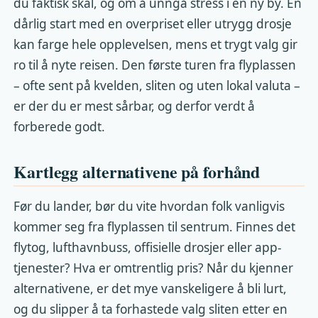
du faktisk skal, og om å unngå stress i en ny by. En
dårlig start med en overpriset eller utrygg drosje
kan farge hele opplevelsen, mens et trygt valg gir
ro til å nyte reisen. Den første turen fra flyplassen
– ofte sent på kvelden, sliten og uten lokal valuta –
er der du er mest sårbar, og derfor verdt å
forberede godt.
Kartlegg alternativene på forhånd
Før du lander, bør du vite hvordan folk vanligvis
kommer seg fra flyplassen til sentrum. Finnes det
flytog, lufthavnbuss, offisielle drosjer eller app-
tjenester? Hva er omtrentlig pris? Når du kjenner
alternativene, er det mye vanskeligere å bli lurt,
og du slipper å ta forhastede valg sliten etter en