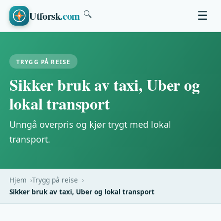
Utforsk
.com
☰
🔍
TRYGG PÅ REISE
Sikker bruk av taxi, Uber og
lokal transport
Unngå overpris og kjør trygt med lokal
transport.
Hjem
Trygg på reise
Sikker bruk av taxi, Uber og lokal transport