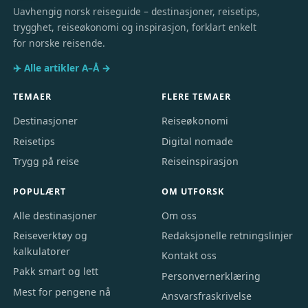
Uavhengig norsk reiseguide – destinasjoner, reisetips,
trygghet, reiseøkonomi og inspirasjon, forklart enkelt
for norske reisende.
✈️ Alle artikler A–Å →
TEMAER
FLERE TEMAER
Destinasjoner
Reiseøkonomi
Reisetips
Digital nomade
Trygg på reise
Reiseinspirasjon
POPULÆRT
OM UTFORSK
Alle destinasjoner
Om oss
Reiseverktøy og
Redaksjonelle retningslinjer
kalkulatorer
Kontakt oss
Pakk smart og lett
Personvernerklæring
Mest for pengene nå
Ansvarsfraskrivelse