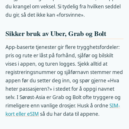
du krangel om veksel. Si tydelig fra hvilken seddel
du gir, så det ikke kan «forsvinne».
Sikker bruk av Uber, Grab og Bolt
App-baserte tjenester gir flere trygghetsfordeler:
pris og rute er låst på forhånd, sjåfør og bilskilt
vises i appen, og turen logges. Sjekk alltid at
registreringsnummer og sjåførnavn stemmer med
appen før du setter deg inn, og spør gjerne «Hva
heter passasjeren?» i stedet for å oppgi navnet
selv. I Sørøst-Asia er Grab og Bolt ofte tryggere og
rimeligere enn vanlige drosjer. Husk å ordne
SIM-
kort eller eSIM
så du har data til appene.