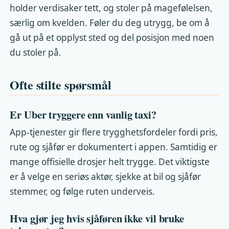
holder verdisaker tett, og stoler på magefølelsen,
særlig om kvelden. Føler du deg utrygg, be om å
gå ut på et opplyst sted og del posisjon med noen
du stoler på.
Ofte stilte spørsmål
Er Uber tryggere enn vanlig taxi?
App-tjenester gir flere trygghetsfordeler fordi pris,
rute og sjåfør er dokumentert i appen. Samtidig er
mange offisielle drosjer helt trygge. Det viktigste
er å velge en seriøs aktør, sjekke at bil og sjåfør
stemmer, og følge ruten underveis.
Hva gjør jeg hvis sjåføren ikke vil bruke