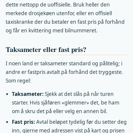
dette nettopp de uoffisielle. Bruk heller den
merkede drosjekøen utenfor, eller en offisiell
taxiskranke der du betaler en fast pris på forhånd
og får en kvittering med bilnummeret.
Taksameter eller fast pris?
I noen land er taksameter standard og pålitelig; i
andre er fastpris avtalt på forhånd det tryggeste.
Som regel:
Taksameter:
Sjekk at det slås på når turen
starter. Hvis sjåføren «glemmer» det, be ham
om å skru det på eller velg en annen bil.
Fast pris:
Avtal beløpet tydelig før du setter deg
inn, gjerne med adressen vist på kart og prisen