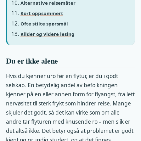
Alternative reisemåter
Kort oppsummert
Ofte stilte spørsmål
Kilder og videre lesing
Du er ikke alene
Hvis du kjenner uro før en flytur, er du i godt
selskap. En betydelig andel av befolkningen
kjenner på en eller annen form for flyangst, fra lett
nervøsitet til sterk frykt som hindrer reise. Mange
skjuler det godt, så det kan virke som om alle
andre tar flyturen med knusende ro – men slik er
det altså ikke. Det betyr også at problemet er godt
kjent og grundig studert, og at det finnes