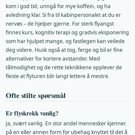
kom i god tid, unngå for mye koffein, og ha
avledning klar. Si fra til kabinpersonalet at du er
nervøs – de hjelper gjerne. For sterk flyangst
finnes kurs, kognitiv terapi og gradvis eksponering
som har hjulpet mange, og fastlegen kan veilede
deg videre. Husk også at tog, ferge og bil er fine
alternativer for kortere avstander. Med
tålmodighet og de rette teknikkene opplever de
fleste at flyturen blir langt lettere å mestre.
Ofte stilte spørsmål
Er flyskrekk vanlig?
Ja, svært vanlig. En stor andel mennesker kjenner
på en eller annen form for ubehag knyttet til det å