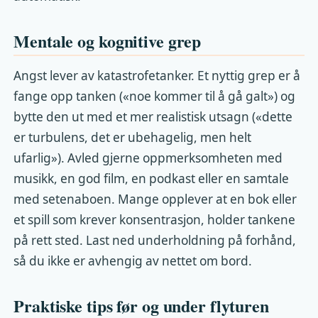
Mentale og kognitive grep
Angst lever av katastrofetanker. Et nyttig grep er å
fange opp tanken («noe kommer til å gå galt») og
bytte den ut med et mer realistisk utsagn («dette
er turbulens, det er ubehagelig, men helt
ufarlig»). Avled gjerne oppmerksomheten med
musikk, en god film, en podkast eller en samtale
med setenaboen. Mange opplever at en bok eller
et spill som krever konsentrasjon, holder tankene
på rett sted. Last ned underholdning på forhånd,
så du ikke er avhengig av nettet om bord.
Praktiske tips før og under flyturen