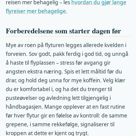
reisen mer behagelig – les
hvordan du gjør lange
flyreiser mer behagelige
.
Forberedelsene som starter dagen før
Mye av roen på flyturen legges allerede kvelden i
forveien. Sov godt, pakk ferdig i god tid, og unngå
å haste til flyplassen – stress før avgang gir
angsten ekstra næring. Spis et lett måltid før du
drar, og hold deg unna for mye koffein. Velg klær
du er komfortabel i, og ha det du trenger til
pusteøvelser og avledning lett tilgjengelig i
håndbagasjen. Mange opplever at en fast rutine
før hver flytur gir en følelse av kontroll: de samme
grepene, i samme rekkefølge, signaliserer til
kroppen at dette er kjent og trygt.