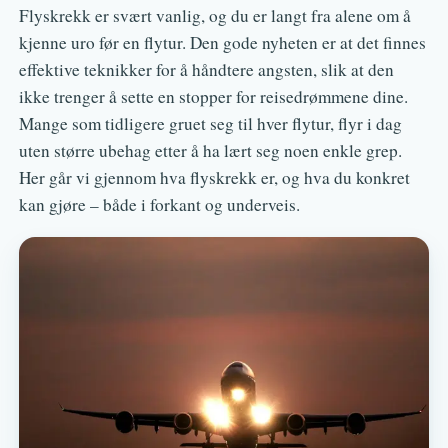
Flyskrekk er svært vanlig, og du er langt fra alene om å
kjenne uro før en flytur. Den gode nyheten er at det finnes
effektive teknikker for å håndtere angsten, slik at den
ikke trenger å sette en stopper for reisedrømmene dine.
Mange som tidligere gruet seg til hver flytur, flyr i dag
uten større ubehag etter å ha lært seg noen enkle grep.
Her går vi gjennom hva flyskrekk er, og hva du konkret
kan gjøre – både i forkant og underveis.