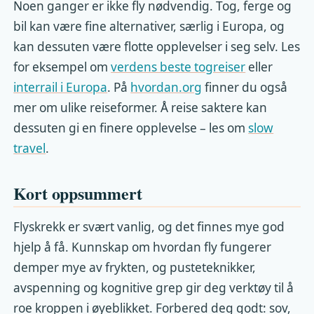
Noen ganger er ikke fly nødvendig. Tog, ferge og
bil kan være fine alternativer, særlig i Europa, og
kan dessuten være flotte opplevelser i seg selv. Les
for eksempel om
verdens beste togreiser
eller
interrail i Europa
. På
hvordan.org
finner du også
mer om ulike reiseformer. Å reise saktere kan
dessuten gi en finere opplevelse – les om
slow
travel
.
Kort oppsummert
Flyskrekk er svært vanlig, og det finnes mye god
hjelp å få. Kunnskap om hvordan fly fungerer
demper mye av frykten, og pusteteknikker,
avspenning og kognitive grep gir deg verktøy til å
roe kroppen i øyeblikket. Forbered deg godt: sov,