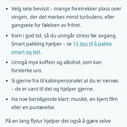
Velg sete bevisst – mange foretrekker plass over
vingen, der det merkes minst turbulens, eller
gangsete for følelsen av frihet.
Kom i god tid, så du unngår stress før avgang.
Smart pakking hjelper – se
15 tips til å pakke
smart og lett
.
Unngå mye koffein og alkohol, som kan
forsterke uro.
Si gjerne fra til kabinpersonalet at du er nervøs
– de er vant til det og hjelper gjerne.
Ha noe beroligende klart: musikk, en kjent film
eller en pustøvelse.
På en lang flytur hjelper det også å gjøre selve