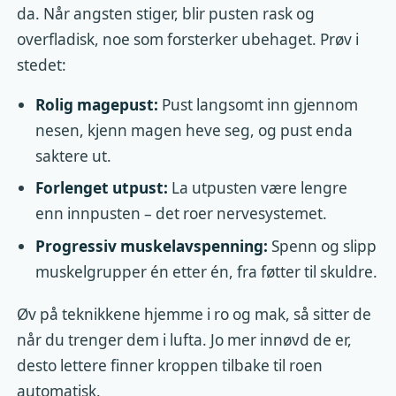
da. Når angsten stiger, blir pusten rask og
overfladisk, noe som forsterker ubehaget. Prøv i
stedet:
Rolig magepust:
Pust langsomt inn gjennom
nesen, kjenn magen heve seg, og pust enda
saktere ut.
Forlenget utpust:
La utpusten være lengre
enn innpusten – det roer nervesystemet.
Progressiv muskelavspenning:
Spenn og slipp
muskelgrupper én etter én, fra føtter til skuldre.
Øv på teknikkene hjemme i ro og mak, så sitter de
når du trenger dem i lufta. Jo mer innøvd de er,
desto lettere finner kroppen tilbake til roen
automatisk.