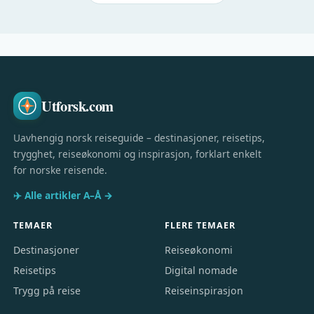
Utforsk.com
Uavhengig norsk reiseguide – destinasjoner, reisetips,
trygghet, reiseøkonomi og inspirasjon, forklart enkelt
for norske reisende.
✈️ Alle artikler A–Å →
TEMAER
FLERE TEMAER
Destinasjoner
Reiseøkonomi
Reisetips
Digital nomade
Trygg på reise
Reiseinspirasjon