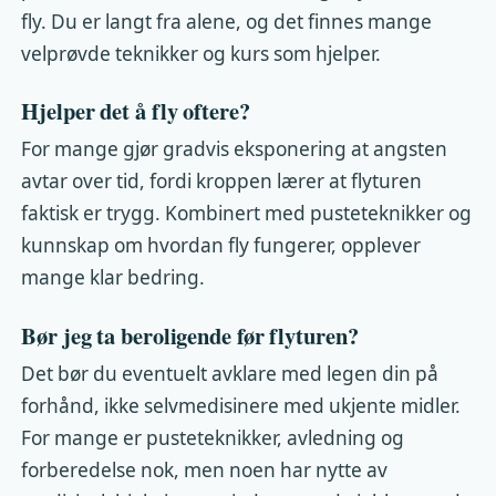
fly. Du er langt fra alene, og det finnes mange
velprøvde teknikker og kurs som hjelper.
Hjelper det å fly oftere?
For mange gjør gradvis eksponering at angsten
avtar over tid, fordi kroppen lærer at flyturen
faktisk er trygg. Kombinert med pusteteknikker og
kunnskap om hvordan fly fungerer, opplever
mange klar bedring.
Bør jeg ta beroligende før flyturen?
Det bør du eventuelt avklare med legen din på
forhånd, ikke selvmedisinere med ukjente midler.
For mange er pusteteknikker, avledning og
forberedelse nok, men noen har nytte av