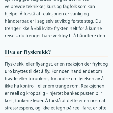
velprøvde teknikker, kurs og fagfolk som kan
hjelpe. Å forstå at reaksjonen er vanlig og
håndterbar, er i seg selv et viktig første steg. Du
trenger ikke å «bli kvitt» frykten helt for å kunne
reise – du trenger bare verktøy til å håndtere den.
Hva er flyskrekk?
Flyskrekk, eller flyangst, er en reaksjon der frykt og
uro knyttes til det å fly. For noen handler det om
høyde eller turbulens, for andre om følelsen av å
ikke ha kontroll, eller om trange rom. Reaksjonen
er reell og kroppslig – hjertet banker, pusten blir
kort, tankene løper. Å forstå at dette er en normal
stressrespons, og ikke et tegn på reell fare, er ofte