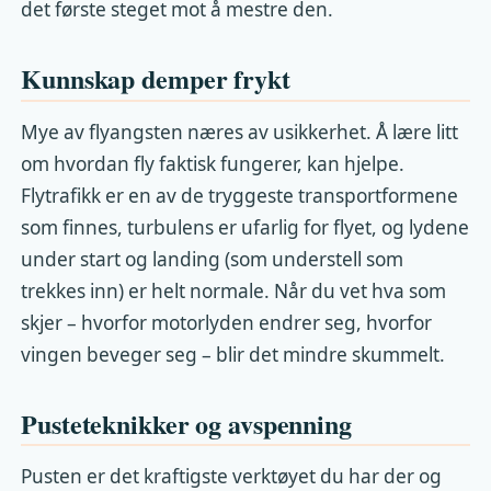
det første steget mot å mestre den.
Kunnskap demper frykt
Mye av flyangsten næres av usikkerhet. Å lære litt
om hvordan fly faktisk fungerer, kan hjelpe.
Flytrafikk er en av de tryggeste transportformene
som finnes, turbulens er ufarlig for flyet, og lydene
under start og landing (som understell som
trekkes inn) er helt normale. Når du vet hva som
skjer – hvorfor motorlyden endrer seg, hvorfor
vingen beveger seg – blir det mindre skummelt.
Pusteteknikker og avspenning
Pusten er det kraftigste verktøyet du har der og