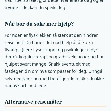
Kabinpersonalet gjør dette hver eneste dag og er
trygge – det kan du speile deg i.
Når bør du søke mer hjelp?
For noen er flyskrekken så sterk at den hindrer
reise helt. Da finnes det god hjelp å få: kurs i
flyangst (flere flyselskaper og psykologer tilbyr
dette), kognitiv terapi og gradvis eksponering har
hjulpet svært mange. Snakk eventuelt med
fastlegen din om hva som passer for deg. Unngå
selvmedisinering med beroligende midler du ikke
har avklart med lege.
Alternative reisemåter