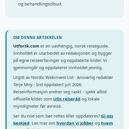
og behandlingstilbud.
OM DENNE ARTIKKELEN
Utforsk.com
er en uavhengig, norsk reiseguide.
Innholdet er utarbeidet av redaksjonen og bygger
på egne reiseerfaringer og oppdaterte kilder. Vi
gjennomgår og oppdaterer innholdet jevnlig.
Utgitt av Nordic Webinvest Ltd · Ansvarlig redaktør
Terje Moy · Sist oppdatert juli 2026.
Reiseinformasjon endrer seg raskt – sjekk alltid
offisielle kilder som
UDs reiseråd
og lokale
myndigheter før avreise.
Ser du noe som bør rettes eller oppdateres?
Gi oss
beskjed
. Les mer om
hvordan vi jobber
og
hvem