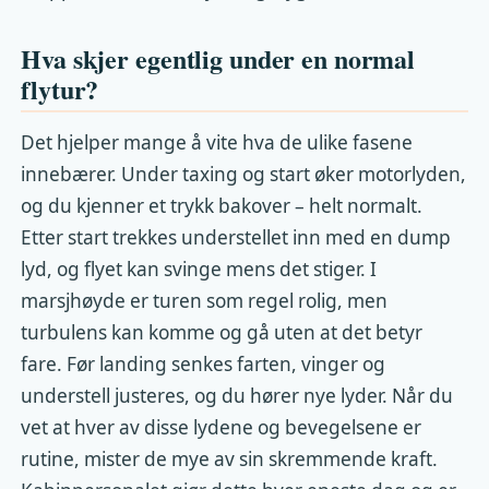
Hva skjer egentlig under en normal
flytur?
Det hjelper mange å vite hva de ulike fasene
innebærer. Under taxing og start øker motorlyden,
og du kjenner et trykk bakover – helt normalt.
Etter start trekkes understellet inn med en dump
lyd, og flyet kan svinge mens det stiger. I
marsjhøyde er turen som regel rolig, men
turbulens kan komme og gå uten at det betyr
fare. Før landing senkes farten, vinger og
understell justeres, og du hører nye lyder. Når du
vet at hver av disse lydene og bevegelsene er
rutine, mister de mye av sin skremmende kraft.