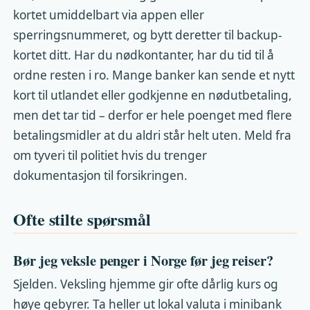
kortet umiddelbart via appen eller
sperringsnummeret, og bytt deretter til backup-
kortet ditt. Har du nødkontanter, har du tid til å
ordne resten i ro. Mange banker kan sende et nytt
kort til utlandet eller godkjenne en nødutbetaling,
men det tar tid – derfor er hele poenget med flere
betalingsmidler at du aldri står helt uten. Meld fra
om tyveri til politiet hvis du trenger
dokumentasjon til forsikringen.
Ofte stilte spørsmål
Bør jeg veksle penger i Norge før jeg reiser?
Sjelden. Veksling hjemme gir ofte dårlig kurs og
høye gebyrer. Ta heller ut lokal valuta i minibank