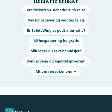
Relaterte artikler
Kredittkort vs. debetkort på reise
Vekslingsgebyr og valutapåslag
Er SafetyWing et godt alternativ?
Bli huspasser og bo gratis
Slik lager du et reisebudsjett
Bonuspoeng og lojalitetsprogram
Alt om reiseøkonomi →