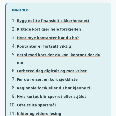
INNHOLD
Bygg et lite finansielt sikkerhetsnett
Riktige kort gjør hele forskjellen
Hvor mye kontanter bør du ha?
Kontanter er fortsatt viktig
Betal med kort der du kan, kontant der du
må
Forbered deg digitalt og mot kriser
Før du reiser: en kort sjekkliste
Regionale forskjeller du bør kjenne til
Hvis kortet blir sperret eller stjålet
Ofte stilte spørsmål
Kilder og videre lesing