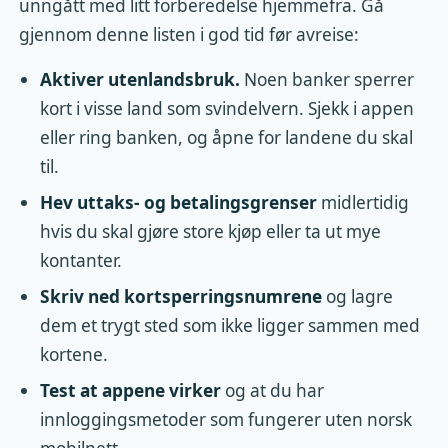
unngått med litt forberedelse hjemmefra. Gå
gjennom denne listen i god tid før avreise:
Aktiver utenlandsbruk.
Noen banker sperrer
kort i visse land som svindelvern. Sjekk i appen
eller ring banken, og åpne for landene du skal
til.
Hev uttaks- og betalingsgrenser
midlertidig
hvis du skal gjøre store kjøp eller ta ut mye
kontanter.
Skriv ned kortsperringsnumrene
og lagre
dem et trygt sted som ikke ligger sammen med
kortene.
Test at appene virker
og at du har
innloggingsmetoder som fungerer uten norsk