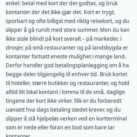
enkel: betal med kort der det godtas, og bruk
kontanter der det ikke gjør det. Kort er trygt,
sporbart og ofte billigst med riktig reisekort, og du
slipper å gå rundt med store summer. Men du kan
ikke stole blindt på kort overalt – på markeder, i
drosjer, på små restauranter og på landsbygda er
kontanter fortsatt eneste mulighet i mange land.
Derfor handler god betalingsplanlegging om å ha
begge deler tilgjengelig til enhver tid. Bruk kortet
til hoteller, større butikker og restauranter, og hold
alltid litt lokal kontant i lomma til de små, daglige
tingene der kort ikke virker. Slik er du forberedt
uansett hva slags betaling stedet krever, og du
slipper å stå hjelpeløs verken ved en kortterminal
som er nede eller foran en bod som bare tar
kontanter.