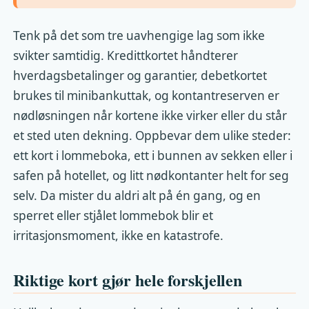
Tenk på det som tre uavhengige lag som ikke
svikter samtidig. Kredittkortet håndterer
hverdagsbetalinger og garantier, debetkortet
brukes til minibankuttak, og kontantreserven er
nødløsningen når kortene ikke virker eller du står
et sted uten dekning. Oppbevar dem ulike steder:
ett kort i lommeboka, ett i bunnen av sekken eller i
safen på hotellet, og litt nødkontanter helt for seg
selv. Da mister du aldri alt på én gang, og en
sperret eller stjålet lommebok blir et
irritasjonsmoment, ikke en katastrofe.
Riktige kort gjør hele forskjellen