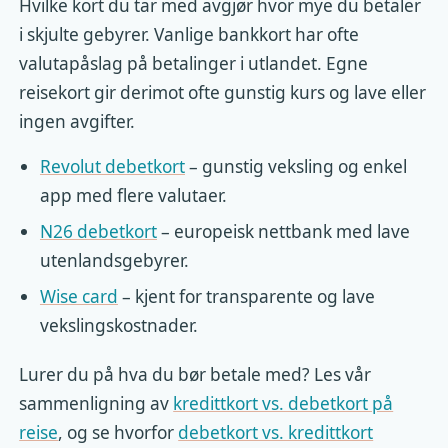
Hvilke kort du tar med avgjør hvor mye du betaler
i skjulte gebyrer. Vanlige bankkort har ofte
valutapåslag på betalinger i utlandet. Egne
reisekort gir derimot ofte gunstig kurs og lave eller
ingen avgifter.
Revolut debetkort
– gunstig veksling og enkel
app med flere valutaer.
N26 debetkort
– europeisk nettbank med lave
utenlandsgebyrer.
Wise card
– kjent for transparente og lave
vekslingskostnader.
Lurer du på hva du bør betale med? Les vår
sammenligning av
kredittkort vs. debetkort på
reise
, og se hvorfor
debetkort vs. kredittkort