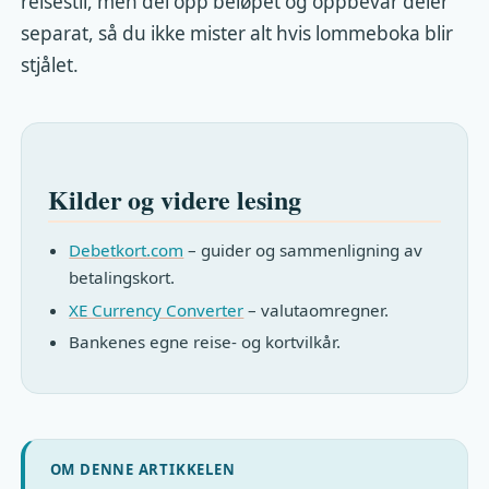
reisestil, men del opp beløpet og oppbevar deler
separat, så du ikke mister alt hvis lommeboka blir
stjålet.
Kilder og videre lesing
Debetkort.com
– guider og sammenligning av
betalingskort.
XE Currency Converter
– valutaomregner.
Bankenes egne reise- og kortvilkår.
OM DENNE ARTIKKELEN