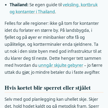
Thailand:
Se egen guide til
veksling, kortbruk
og kontanter i Thailand
.
Felles for alle regioner: ikke gå tom for kontanter
idet du forlater en større by. På landsbygda, i
fjellet og på øyer er minibanker ofte få og
upålitelige, og kortterminaler enda sjeldnere. Ta
ut nok i den siste byen med god infrastruktur til at
du klarer deg til neste. Dette henger tett sammen
med hvordan du
unngår skjulte gebyrer
– jo færre
uttak du gjør, jo mindre betaler du i faste avgifter.
Hvis kortet blir sperret eller stjålet
Selv med god planlegging kan uhellet skje. Skjer
det, hold hodet kaldt og gå metodisk fram. Sperr