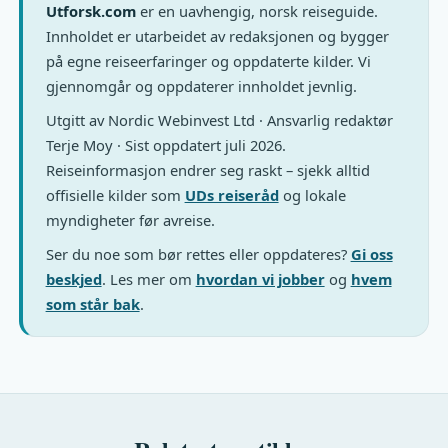
Utforsk.com
er en uavhengig, norsk reiseguide.
Innholdet er utarbeidet av redaksjonen og bygger
på egne reiseerfaringer og oppdaterte kilder. Vi
gjennomgår og oppdaterer innholdet jevnlig.
Utgitt av Nordic Webinvest Ltd · Ansvarlig redaktør
Terje Moy · Sist oppdatert juli 2026.
Reiseinformasjon endrer seg raskt – sjekk alltid
offisielle kilder som
UDs reiseråd
og lokale
myndigheter før avreise.
Ser du noe som bør rettes eller oppdateres?
Gi oss
beskjed
. Les mer om
hvordan vi jobber
og
hvem
som står bak
.