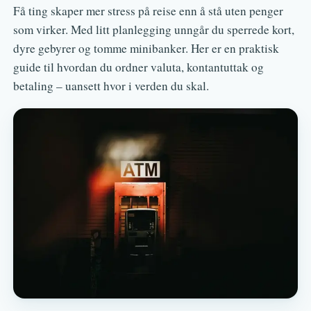
Få ting skaper mer stress på reise enn å stå uten penger
som virker. Med litt planlegging unngår du sperrede kort,
dyre gebyrer og tomme minibanker. Her er en praktisk
guide til hvordan du ordner valuta, kontantuttak og
betaling – uansett hvor i verden du skal.