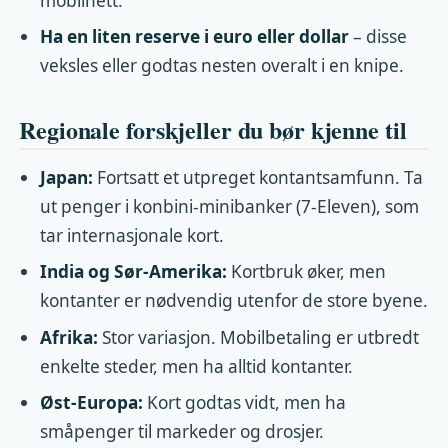
mobilnett.
Ha en liten reserve i euro eller dollar
– disse
veksles eller godtas nesten overalt i en knipe.
Regionale forskjeller du bør kjenne til
Japan:
Fortsatt et utpreget kontantsamfunn. Ta
ut penger i konbini-minibanker (7-Eleven), som
tar internasjonale kort.
India og Sør-Amerika:
Kortbruk øker, men
kontanter er nødvendig utenfor de store byene.
Afrika:
Stor variasjon. Mobilbetaling er utbredt
enkelte steder, men ha alltid kontanter.
Øst-Europa:
Kort godtas vidt, men ha
småpenger til markeder og drosjer.