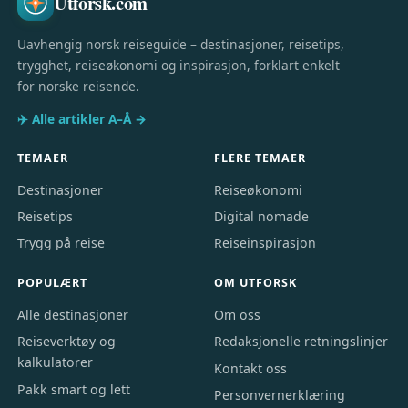
Utforsk.com
Uavhengig norsk reiseguide – destinasjoner, reisetips,
trygghet, reiseøkonomi og inspirasjon, forklart enkelt
for norske reisende.
✈️ Alle artikler A–Å →
TEMAER
FLERE TEMAER
Destinasjoner
Reiseøkonomi
Reisetips
Digital nomade
Trygg på reise
Reiseinspirasjon
POPULÆRT
OM UTFORSK
Alle destinasjoner
Om oss
Reiseverktøy og
Redaksjonelle retningslinjer
kalkulatorer
Kontakt oss
Pakk smart og lett
Personvernerklæring