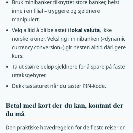
Bruk minibanker tilknyttet store banker, helst
inne i en filial – tryggere og sjeldnere
manipulert.
Velg alltid å bli belastet i
lokal valuta
, ikke
norske kroner. Veksling i minibanken («dynamic
currency conversion») gir nesten alltid dårligere
kurs.
Ta ut større beløp sjeldnere for å spare på faste
uttaksgebyrer.
Dekk tastaturet når du taster PIN-kode.
Betal med kort der du kan, kontant der
du må
Den praktiske hovedregelen for de fleste reiser er