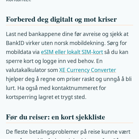
Forbered deg digitalt og mot kriser
Last ned bankappene dine før avreise og sjekk at
BankID virker uten norsk mobildekning. Sørg for
mobildata via
eSIM eller lokalt SIM-kort
så du kan
sperre kort og logge inn ved behov. En
valutakalkulator som
XE Currency Converter
hjelper deg å regne om priser raskt og unngå å bli
lurt. Ha også med kontaktnummeret for
kortsperring lagret et trygt sted.
Før du reiser: en kort sjekkliste
De fleste betalingsproblemer på reise kunne vært