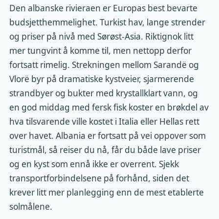
Den albanske rivieraen er Europas best bevarte
budsjetthemmelighet. Turkist hav, lange strender
og priser på nivå med Sørøst-Asia. Riktignok litt
mer tungvint å komme til, men nettopp derfor
fortsatt rimelig. Strekningen mellom Sarandë og
Vlorë byr på dramatiske kystveier, sjarmerende
strandbyer og bukter med krystallklart vann, og
en god middag med fersk fisk koster en brøkdel av
hva tilsvarende ville kostet i Italia eller Hellas rett
over havet. Albania er fortsatt på vei oppover som
turistmål, så reiser du nå, får du både lave priser
og en kyst som ennå ikke er overrent. Sjekk
transportforbindelsene på forhånd, siden det
krever litt mer planlegging enn de mest etablerte
solmålene.