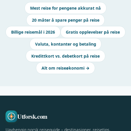
Mest reise for pengene akkurat nå
20 måter å spare penger på reise
Billige reisemål i 2026
Gratis opplevelser på reise
Valuta, kontanter og betaling
Kredittkort vs. debetkort på reise
Alt om reiseøkonomi →
Utforsk.com
Uavhengig norsk reiseguide – destinasjoner, reisetips,