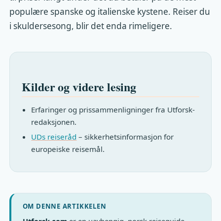
populære spanske og italienske kystene. Reiser du
i skuldersesong, blir det enda rimeligere.
Kilder og videre lesing
Erfaringer og prissammenligninger fra Utforsk-
redaksjonen.
UDs reiseråd
– sikkerhetsinformasjon for
europeiske reisemål.
OM DENNE ARTIKKELEN
Utforsk.com
er en uavhengig, norsk reiseguide.