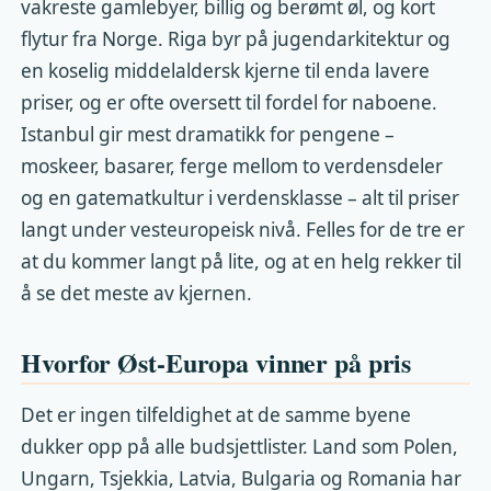
vakreste gamlebyer, billig og berømt øl, og kort
flytur fra Norge. Riga byr på jugendarkitektur og
en koselig middelaldersk kjerne til enda lavere
priser, og er ofte oversett til fordel for naboene.
Istanbul gir mest dramatikk for pengene –
moskeer, basarer, ferge mellom to verdensdeler
og en gatematkultur i verdensklasse – alt til priser
langt under vesteuropeisk nivå. Felles for de tre er
at du kommer langt på lite, og at en helg rekker til
å se det meste av kjernen.
Hvorfor Øst-Europa vinner på pris
Det er ingen tilfeldighet at de samme byene
dukker opp på alle budsjettlister. Land som Polen,
Ungarn, Tsjekkia, Latvia, Bulgaria og Romania har