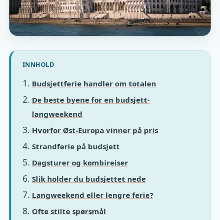
INNHOLD
Budsjettferie handler om totalen
De beste byene for en budsjett-
langweekend
Hvorfor Øst-Europa vinner på pris
Strandferie på budsjett
Dagsturer og kombireiser
Slik holder du budsjettet nede
Langweekend eller lengre ferie?
Ofte stilte spørsmål