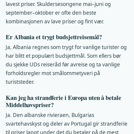
lavest priser. Skuldersesongene mai–juni og
september–oktober er ofte den beste
kombinasjonen av lave priser og fint vær.
Er Albania et trygt budsjettreisemål?
Ja, Albania regnes som trygt for vanlige turister og
har blitt et populært budsjettmål. Som ellers bør
du sjekke UDs reiseråd før avreise og ta vanlige
forholdsregler mot smålommetyveri på
turiststeder.
Kan jeg ha strandferie i Europa uten å betale
Middelhavspriser?
Ja. Den albanske rivieraen, Bulgarias
svartehavskyst og deler av Portugal gir strandferie
til priser langt under det du betaler på de mest