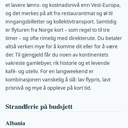
et lavere lønns- og kostnadsnivå enn Vest-Europa,
og det merkes på alt fra restaurantmat og øl til
inngangsbilletter og kollektivtransport. Samtidig
er flyturen fra Norge kort – som regel to til tre
timer – og ofte rimelig med direkterute. Du betaler
altså verken mye for å komme dit eller for å være
der. Til gjengjeld får du noen av kontinentets
vakreste gamlebyer, rik historie og et levende
kafé- og uteliv. For en langweekend er
kombinasjonen vanskelig å slå: lav flypris, lavt
prisnivå og mye å oppleve på kort tid.
Strandferie på budsjett
Albania