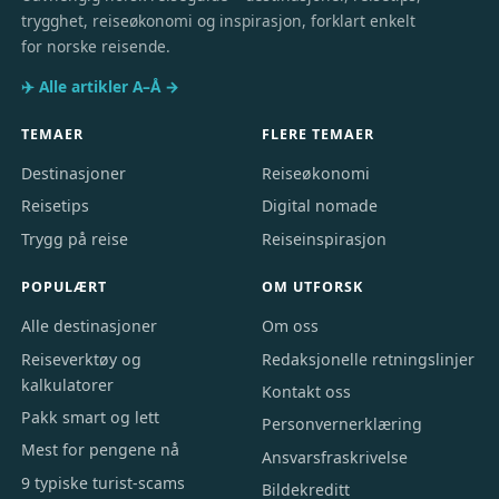
trygghet, reiseøkonomi og inspirasjon, forklart enkelt
for norske reisende.
✈️ Alle artikler A–Å →
TEMAER
FLERE TEMAER
Destinasjoner
Reiseøkonomi
Reisetips
Digital nomade
Trygg på reise
Reiseinspirasjon
POPULÆRT
OM UTFORSK
Alle destinasjoner
Om oss
Reiseverktøy og
Redaksjonelle retningslinjer
kalkulatorer
Kontakt oss
Pakk smart og lett
Personvernerklæring
Mest for pengene nå
Ansvarsfraskrivelse
9 typiske turist-scams
Bildekreditt