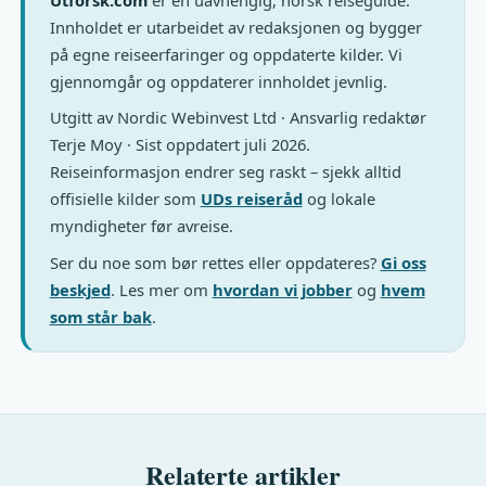
Innholdet er utarbeidet av redaksjonen og bygger
på egne reiseerfaringer og oppdaterte kilder. Vi
gjennomgår og oppdaterer innholdet jevnlig.
Utgitt av Nordic Webinvest Ltd · Ansvarlig redaktør
Terje Moy · Sist oppdatert juli 2026.
Reiseinformasjon endrer seg raskt – sjekk alltid
offisielle kilder som
UDs reiseråd
og lokale
myndigheter før avreise.
Ser du noe som bør rettes eller oppdateres?
Gi oss
beskjed
. Les mer om
hvordan vi jobber
og
hvem
som står bak
.
Relaterte artikler