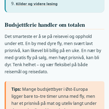
Kilder og videre lesing
Budsjettferie handler om totalen
Det smarteste er å se på reisevei og opphold
under ett. En by med dyre fly, men svært lavt
prisnivå, kan likevel bli billig på en uke. En nær by
med gratis fly på salg, men høyt prisnivå, kan bli
dyr. Tenk helhet – og vær fleksibel på både
reisemål og reisedato.
Tips:
Mange budsjettbyer i Øst-Europa
ligger bare to–tre timer unna med fly, men
har et prisnivå på mat og uteliv langt under