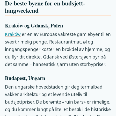
De beste byene for en budsjett-
langweekend
Kraków og Gdansk, Polen
Kraków
er en av Europas vakreste gamlebyer til en
svært rimelig penge. Restaurantmat, øl og
inngangspenger koster en brøkdel av hjemme, og
du flyr dit direkte. Gdansk ved Østersjøen byr på
det samme – hanseatisk sjarm uten storbypriser.
Budapest, Ungarn
Den ungarske hovedstaden gir deg termalbad,
vakker arkitektur og et levende uteliv til
budsjettpriser. De berømte «ruin bars» er rimelige,
og du kommer langt på lite. Et besøk i de historiske