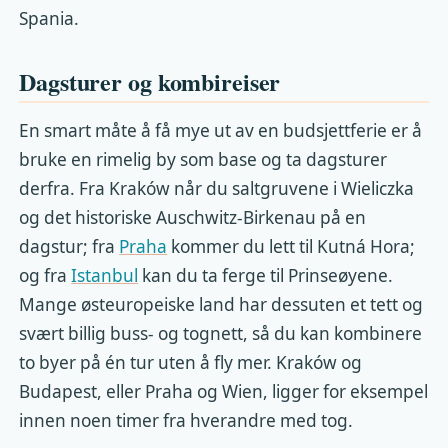
Spania.
Dagsturer og kombireiser
En smart måte å få mye ut av en budsjettferie er å
bruke en rimelig by som base og ta dagsturer
derfra. Fra Kraków når du saltgruvene i Wieliczka
og det historiske Auschwitz-Birkenau på en
dagstur; fra
Praha
kommer du lett til Kutná Hora;
og fra
Istanbul
kan du ta ferge til Prinseøyene.
Mange østeuropeiske land har dessuten et tett og
svært billig buss- og tognett, så du kan kombinere
to byer på én tur uten å fly mer. Kraków og
Budapest, eller Praha og Wien, ligger for eksempel
innen noen timer fra hverandre med tog.