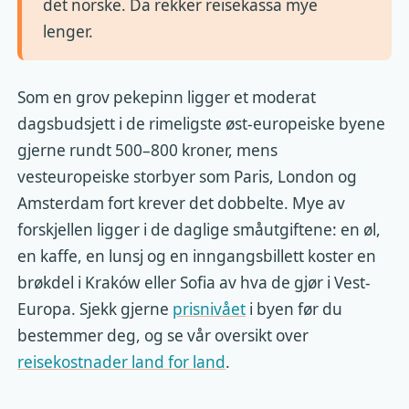
det norske. Da rekker reisekassa mye
lenger.
Som en grov pekepinn ligger et moderat
dagsbudsjett i de rimeligste øst-europeiske byene
gjerne rundt 500–800 kroner, mens
vesteuropeiske storbyer som Paris, London og
Amsterdam fort krever det dobbelte. Mye av
forskjellen ligger i de daglige småutgiftene: en øl,
en kaffe, en lunsj og en inngangsbillett koster en
brøkdel i Kraków eller Sofia av hva de gjør i Vest-
Europa. Sjekk gjerne
prisnivået
i byen før du
bestemmer deg, og se vår oversikt over
reisekostnader land for land
.