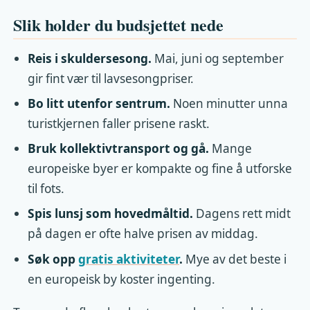
Slik holder du budsjettet nede
Reis i skuldersesong.
Mai, juni og september
gir fint vær til lavsesongpriser.
Bo litt utenfor sentrum.
Noen minutter unna
turistkjernen faller prisene raskt.
Bruk kollektivtransport og gå.
Mange
europeiske byer er kompakte og fine å utforske
til fots.
Spis lunsj som hovedmåltid.
Dagens rett midt
på dagen er ofte halve prisen av middag.
Søk opp
gratis aktiviteter
.
Mye av det beste i
en europeisk by koster ingenting.