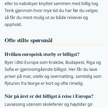
eller to nabobyer knyttet sammen med billig tog.
Tenk gjennom hvor mye tid du har før du velger,
så får du mest mulig ut av både reisevei og
opphold.
Ofte stilte spørsmål
Hvilken europeisk storby er billigst?
Byer i Øst-Europa som Kraków, Budapest, Riga og
Sofia er gjennomgående billigst. Her får du lave
priser på mat, uteliv og overnatting, samtidig som
flyturen fra Norge er kort og ofte rimelig.
Når på året er det billigst å reise i Europa?
Lavsesong utenom skoleferier og høytider gir