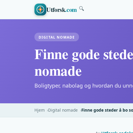
Utforsk
.com
🔍
DIGITAL NOMADE
Finne gode sted
nomade
Boligtyper, nabolag og hvordan du unn
Hjem
Digital nomade
Finne gode steder å bo 