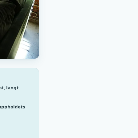
st, langt
 oppholdets