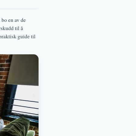
å bo en av de
rskudd til å
raktisk guide til