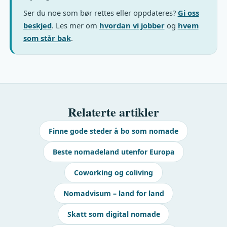
Ser du noe som bør rettes eller oppdateres?
Gi oss
beskjed
. Les mer om
hvordan vi jobber
og
hvem
som står bak
.
Relaterte artikler
Finne gode steder å bo som nomade
Beste nomadeland utenfor Europa
Coworking og coliving
Nomadvisum – land for land
Skatt som digital nomade