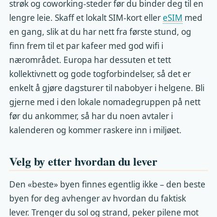
strøk og coworking-steder før du binder deg til en
lengre leie. Skaff et lokalt SIM-kort eller
eSIM
med
en gang, slik at du har nett fra første stund, og
finn frem til et par kafeer med god wifi i
nærområdet. Europa har dessuten et tett
kollektivnett og gode togforbindelser, så det er
enkelt å gjøre dagsturer til nabobyer i helgene. Bli
gjerne med i den lokale nomadegruppen på nett
før du ankommer, så har du noen avtaler i
kalenderen og kommer raskere inn i miljøet.
Velg by etter hvordan du lever
Den «beste» byen finnes egentlig ikke – den beste
byen for deg avhenger av hvordan du faktisk
lever. Trenger du sol og strand, peker pilene mot