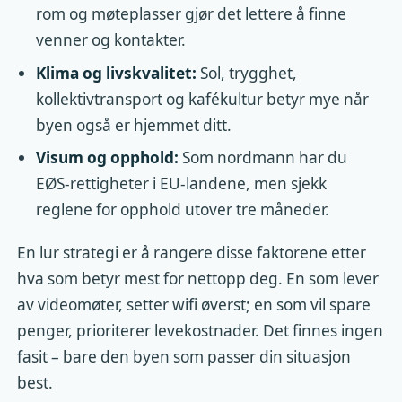
rom og møteplasser gjør det lettere å finne
venner og kontakter.
Klima og livskvalitet:
Sol, trygghet,
kollektivtransport og kafékultur betyr mye når
byen også er hjemmet ditt.
Visum og opphold:
Som nordmann har du
EØS-rettigheter i EU-landene, men sjekk
reglene for opphold utover tre måneder.
En lur strategi er å rangere disse faktorene etter
hva som betyr mest for nettopp deg. En som lever
av videomøter, setter wifi øverst; en som vil spare
penger, prioriterer levekostnader. Det finnes ingen
fasit – bare den byen som passer din situasjon
best.