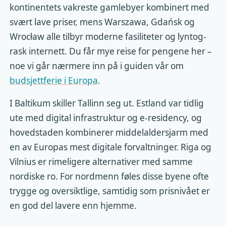
kontinentets vakreste gamlebyer kombinert med
svært lave priser, mens Warszawa, Gdańsk og
Wrocław alle tilbyr moderne fasiliteter og lyntog-
rask internett. Du får mye reise for pengene her –
noe vi går nærmere inn på i guiden vår om
budsjettferie i Europa
.
I Baltikum skiller Tallinn seg ut. Estland var tidlig
ute med digital infrastruktur og e-residency, og
hovedstaden kombinerer middelaldersjarm med
en av Europas mest digitale forvaltninger. Riga og
Vilnius er rimeligere alternativer med samme
nordiske ro. For nordmenn føles disse byene ofte
trygge og oversiktlige, samtidig som prisnivået er
en god del lavere enn hjemme.