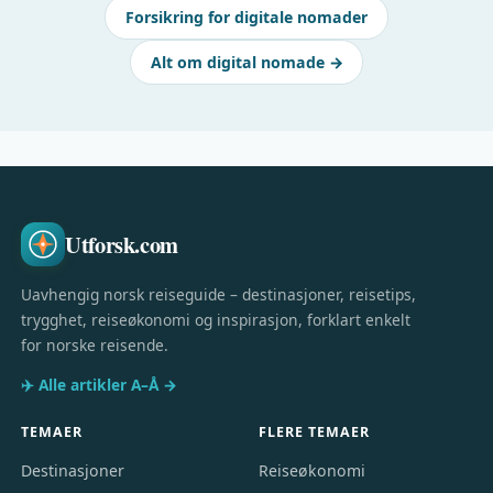
Forsikring for digitale nomader
Alt om digital nomade →
Utforsk.com
Uavhengig norsk reiseguide – destinasjoner, reisetips,
trygghet, reiseøkonomi og inspirasjon, forklart enkelt
for norske reisende.
✈️ Alle artikler A–Å →
TEMAER
FLERE TEMAER
Destinasjoner
Reiseøkonomi