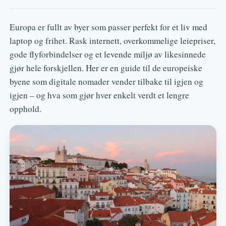
Europa er fullt av byer som passer perfekt for et liv med
laptop og frihet. Rask internett, overkommelige leiepriser,
gode flyforbindelser og et levende miljø av likesinnede
gjør hele forskjellen. Her er en guide til de europeiske
byene som digitale nomader vender tilbake til igjen og
igjen – og hva som gjør hver enkelt verdt et lengre
opphold.