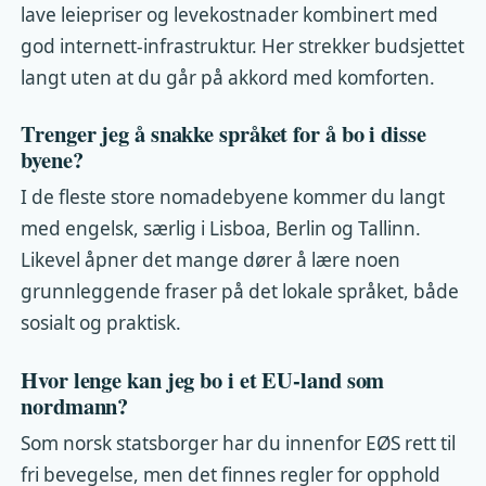
lave leiepriser og levekostnader kombinert med
god internett-infrastruktur. Her strekker budsjettet
langt uten at du går på akkord med komforten.
Trenger jeg å snakke språket for å bo i disse
byene?
I de fleste store nomadebyene kommer du langt
med engelsk, særlig i Lisboa, Berlin og Tallinn.
Likevel åpner det mange dører å lære noen
grunnleggende fraser på det lokale språket, både
sosialt og praktisk.
Hvor lenge kan jeg bo i et EU-land som
nordmann?
Som norsk statsborger har du innenfor EØS rett til
fri bevegelse, men det finnes regler for opphold