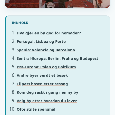
INNHOLD
Hva gjør en by god for nomader?
Portugal: Lisboa og Porto
Spania: Valencia og Barcelona
Sentral-Europa: Berlin, Praha og Budapest
Øst-Europa: Polen og Baltikum
Andre byer verdt et besøk
Tilpass basen etter sesong
Kom deg raskt i gang i en ny by
Velg by etter hvordan du lever
Ofte stilte spørsmål