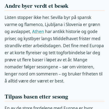
Andre byer verdt et besøk
Listen stopper ikke her. Sevilla byr på spansk
varme og flamenco, Ljubljana i Slovenia er grønn
og avslappet,
Athen
har antikk historie og gode
priser, og kystbyer langs Middelhavet frister med
strandliv etter arbeidsdagen. Det fine med Europa
er at korte flyreiser og tett togforbindelse lar deg
prøve ut flere baser i løpet av et år. Mange
nomader følger sesongene – sør om vinteren,
lenger nord om sommeren – og bruker friheten til
å alltid være der været er best.
Tilpass basen etter sesong
En av de store fordelene med Europa er hvor