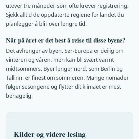
utover tre måneder, som ofte krever registrering.
Sjekk alltid de oppdaterte reglene for landet du
planlegger å bli i over lengre tid.
Når på året er det best å reise til disse byene?
Det avhenger av byen. Sør-Europa er deilig om
vinteren og våren, men kan bli svært varmt
midtsommers. Byer lenger nord, som Berlin og
Tallinn, er finest om sommeren. Mange nomader
følger sesongene og flytter dit klimaet er mest
behagelig.
Kilder og videre lesing