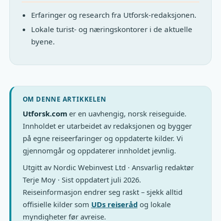
Erfaringer og research fra Utforsk-redaksjonen.
Lokale turist- og næringskontorer i de aktuelle
byene.
OM DENNE ARTIKKELEN
Utforsk.com
er en uavhengig, norsk reiseguide.
Innholdet er utarbeidet av redaksjonen og bygger
på egne reiseerfaringer og oppdaterte kilder. Vi
gjennomgår og oppdaterer innholdet jevnlig.
Utgitt av Nordic Webinvest Ltd · Ansvarlig redaktør
Terje Moy · Sist oppdatert juli 2026.
Reiseinformasjon endrer seg raskt – sjekk alltid
offisielle kilder som
UDs reiseråd
og lokale
myndigheter før avreise.