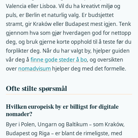
Valencia eller Lisboa. Vil du ha kreativt miljø og
puls, er Berlin et naturlig valg. Er budsjettet
stramt, gir Kraków eller Budapest mest igjen. Tenk
gjennom hva som gjør hverdagen god for nettopp
deg, og bruk gjerne korte opphold til å teste før du
forplikter deg. Når du har valgt by, hjelper guiden
vår deg å
finne gode steder å bo
, og oversikten
over
nomadvisum
hjelper deg med det formelle.
Ofte stilte spørsmål
Hvilken europeisk by er billigst for digitale
nomader?
Byer i Polen, Ungarn og Baltikum – som Kraków,
Budapest og Riga – er blant de rimeligste, med