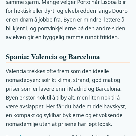
samme sjarm. Mange velger Porto når Lisboa blir
for hektisk eller dyrt, og elvebredden langs Douro
er en drøm å jobbe fra. Byen er mindre, lettere å
bli kjent i, og portvinkjellerne på den andre siden
av elven gir en hyggelig ramme rundt fritiden.
Spania: Valencia og Barcelona
Valencia trekkes ofte frem som den ideelle
nomadebyen: solrikt klima, strand, god mat og
priser som er lavere enn i Madrid og Barcelona.
Byen er stor nok til å tilby alt, men liten nok til å
være avslappet. Her får du både middelhavskyst,
en kompakt og syklbar bykjerne og et voksende
nomademiljø uten at prisene har løpt løpsk.