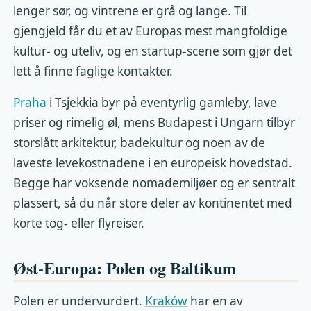
lenger sør, og vintrene er grå og lange. Til
gjengjeld får du et av Europas mest mangfoldige
kultur- og uteliv, og en startup-scene som gjør det
lett å finne faglige kontakter.
Praha
i Tsjekkia byr på eventyrlig gamleby, lave
priser og rimelig øl, mens Budapest i Ungarn tilbyr
storslått arkitektur, badekultur og noen av de
laveste levekostnadene i en europeisk hovedstad.
Begge har voksende nomademiljøer og er sentralt
plassert, så du når store deler av kontinentet med
korte tog- eller flyreiser.
Øst-Europa: Polen og Baltikum
Polen er undervurdert.
Kraków
har en av