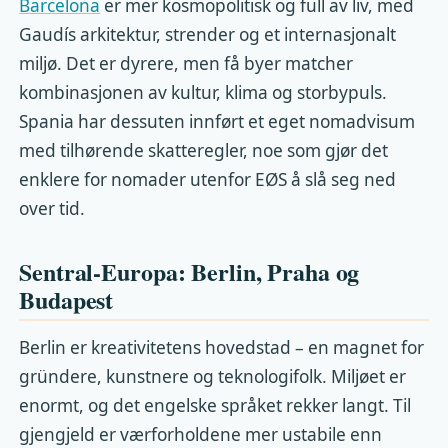
Barcelona
er mer kosmopolitisk og full av liv, med
Gaudís arkitektur, strender og et internasjonalt
miljø. Det er dyrere, men få byer matcher
kombinasjonen av kultur, klima og storbypuls.
Spania har dessuten innført et eget nomadvisum
med tilhørende skatteregler, noe som gjør det
enklere for nomader utenfor EØS å slå seg ned
over tid.
Sentral-Europa: Berlin, Praha og
Budapest
Berlin er kreativitetens hovedstad – en magnet for
gründere, kunstnere og teknologifolk. Miljøet er
enormt, og det engelske språket rekker langt. Til
gjengjeld er værforholdene mer ustabile enn