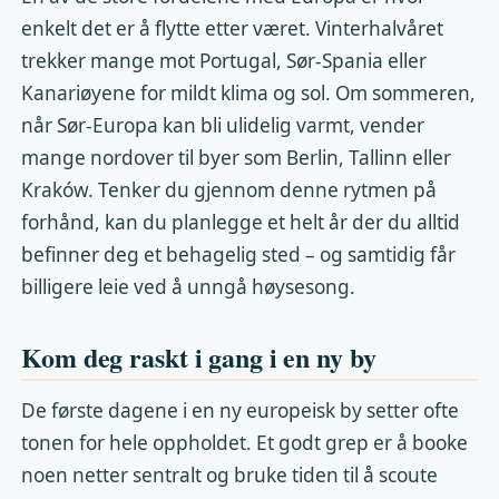
enkelt det er å flytte etter været. Vinterhalvåret
trekker mange mot Portugal, Sør-Spania eller
Kanariøyene for mildt klima og sol. Om sommeren,
når Sør-Europa kan bli ulidelig varmt, vender
mange nordover til byer som Berlin, Tallinn eller
Kraków. Tenker du gjennom denne rytmen på
forhånd, kan du planlegge et helt år der du alltid
befinner deg et behagelig sted – og samtidig får
billigere leie ved å unngå høysesong.
Kom deg raskt i gang i en ny by
De første dagene i en ny europeisk by setter ofte
tonen for hele oppholdet. Et godt grep er å booke
noen netter sentralt og bruke tiden til å scoute