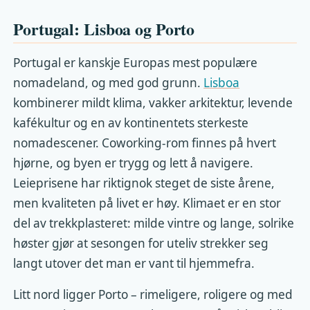
Portugal: Lisboa og Porto
Portugal er kanskje Europas mest populære
nomadeland, og med god grunn.
Lisboa
kombinerer mildt klima, vakker arkitektur, levende
kafékultur og en av kontinentets sterkeste
nomadescener. Coworking-rom finnes på hvert
hjørne, og byen er trygg og lett å navigere.
Leieprisene har riktignok steget de siste årene,
men kvaliteten på livet er høy. Klimaet er en stor
del av trekkplasteret: milde vintre og lange, solrike
høster gjør at sesongen for uteliv strekker seg
langt utover det man er vant til hjemmefra.
Litt nord ligger Porto – rimeligere, roligere og med