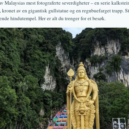
v Malaysias mest fotograferte severdigheter – en serie kalkstein
 kronet av en gigantisk gullstatue og en regnbuefarget trapp. S
ende hindutempel. Her er alt du trenger for et besøk.