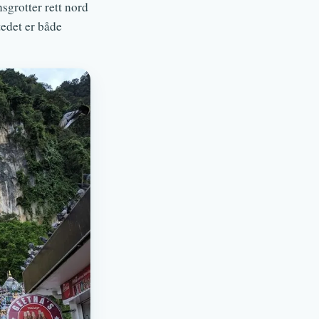
sgrotter rett nord
tedet er både