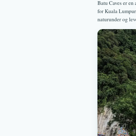
Batu Caves er en a
for Kuala Lumpur,
naturunder og lev