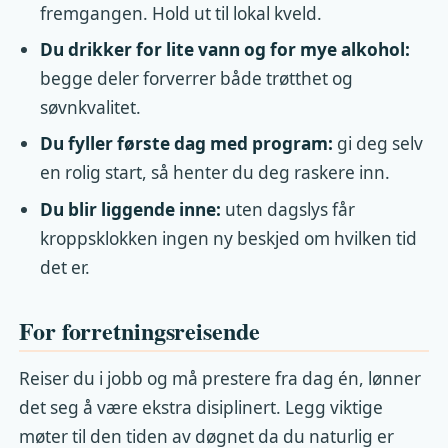
fremgangen. Hold ut til lokal kveld.
Du drikker for lite vann og for mye alkohol:
begge deler forverrer både trøtthet og
søvnkvalitet.
Du fyller første dag med program:
gi deg selv
en rolig start, så henter du deg raskere inn.
Du blir liggende inne:
uten dagslys får
kroppsklokken ingen ny beskjed om hvilken tid
det er.
For forretningsreisende
Reiser du i jobb og må prestere fra dag én, lønner
det seg å være ekstra disiplinert. Legg viktige
møter til den tiden av døgnet da du naturlig er