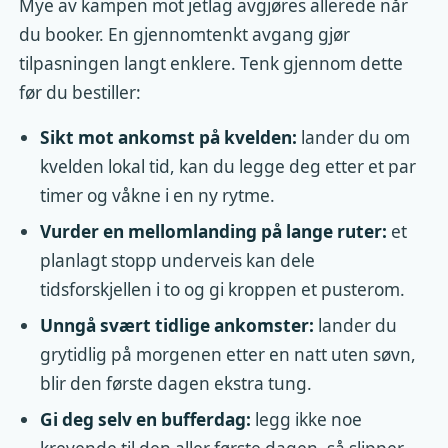
Mye av kampen mot jetlag avgjøres allerede når
du booker. En gjennomtenkt avgang gjør
tilpasningen langt enklere. Tenk gjennom dette
før du bestiller:
Sikt mot ankomst på kvelden:
lander du om
kvelden lokal tid, kan du legge deg etter et par
timer og våkne i en ny rytme.
Vurder en mellomlanding på lange ruter:
et
planlagt stopp underveis kan dele
tidsforskjellen i to og gi kroppen et pusterom.
Unngå svært tidlige ankomster:
lander du
grytidlig på morgenen etter en natt uten søvn,
blir den første dagen ekstra tung.
Gi deg selv en bufferdag:
legg ikke noe