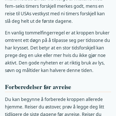
fem–seks timers forskjell merkes godt, mens en
reise til USAs vestkyst med ni timers forskjell kan
slå deg helt ut de første dagene.
En vanlig tommelfingerregel er at kroppen bruker
omtrent ett døgn på å tilpasse seg per tidssone du
har krysset. Det betyr at en stor tidsforskjell kan
prege deg en uke eller mer hvis du ikke gjør noe
aktivt. Den gode nyheten er at riktig bruk av lys,
søvn og måltider kan halvere denne tiden.
Forberedelser før avreise
Du kan begynne å forberede kroppen allerede
hjemme. Reiser du østover, prøv å legge deg litt
tidligere de siste dagene før avreise. Reiser du