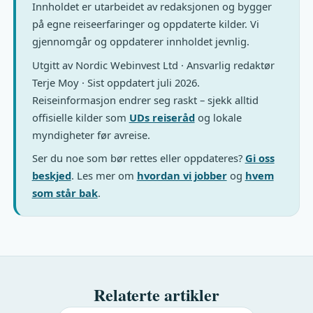
Innholdet er utarbeidet av redaksjonen og bygger
på egne reiseerfaringer og oppdaterte kilder. Vi
gjennomgår og oppdaterer innholdet jevnlig.
Utgitt av Nordic Webinvest Ltd · Ansvarlig redaktør
Terje Moy · Sist oppdatert juli 2026.
Reiseinformasjon endrer seg raskt – sjekk alltid
offisielle kilder som
UDs reiseråd
og lokale
myndigheter før avreise.
Ser du noe som bør rettes eller oppdateres?
Gi oss
beskjed
. Les mer om
hvordan vi jobber
og
hvem
som står bak
.
Relaterte artikler