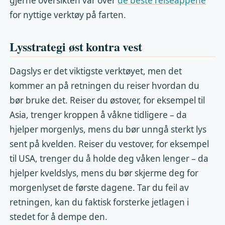
gjerne oversikten vår over
de beste reiseappene
for nyttige verktøy på farten.
Lysstrategi øst kontra vest
Dagslys er det viktigste verktøyet, men det
kommer an på retningen du reiser hvordan du
bør bruke det. Reiser du østover, for eksempel til
Asia, trenger kroppen å våkne tidligere – da
hjelper morgenlys, mens du bør unngå sterkt lys
sent på kvelden. Reiser du vestover, for eksempel
til USA, trenger du å holde deg våken lenger – da
hjelper kveldslys, mens du bør skjerme deg for
morgenlyset de første dagene. Tar du feil av
retningen, kan du faktisk forsterke jetlagen i
stedet for å dempe den.