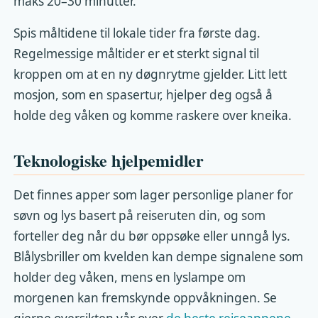
maks 20–30 minutter.
Spis måltidene til lokale tider fra første dag.
Regelmessige måltider er et sterkt signal til
kroppen om at en ny døgnrytme gjelder. Litt lett
mosjon, som en spasertur, hjelper deg også å
holde deg våken og komme raskere over kneika.
Teknologiske hjelpemidler
Det finnes apper som lager personlige planer for
søvn og lys basert på reiseruten din, og som
forteller deg når du bør oppsøke eller unngå lys.
Blålysbriller om kvelden kan dempe signalene som
holder deg våken, mens en lyslampe om
morgenen kan fremskynde oppvåkningen. Se