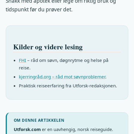
Snakk med apotek eller lege om riktig bruk og
tidspunkt før du prøver det.
Kilder og videre lesing
FHI
– råd om søvn, døgnrytme og helse på
reise.
kjerringråd.org – råd mot søvnproblemer
.
Praktisk reiseerfaring fra Utforsk-redaksjonen.
OM DENNE ARTIKKELEN
Utforsk.com
er en uavhengig, norsk reiseguide.