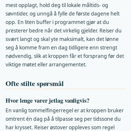
mest opplagt, hold deg til lokale måltids- og
søvntider, og unngå å fylle de første dagene helt
opp. En liten buffer i programmet gjør at du
presterer bedre når det virkelig gjelder. Reiser du
svært langt og skal yte maksimalt, kan det lønne
seg å komme fram en dag tidligere enn strengt
nødvendig, slik at kroppen får et forsprang før det
viktige møtet eller arrangementet.
Ofte stilte spørsmål
Hvor lenge varer jetlag vanligvis?
En vanlig tommelfingerregel er at kroppen bruker
omtrent én dag på å tilpasse seg per tidssone du
har krysset. Reiser østover oppleves som regel