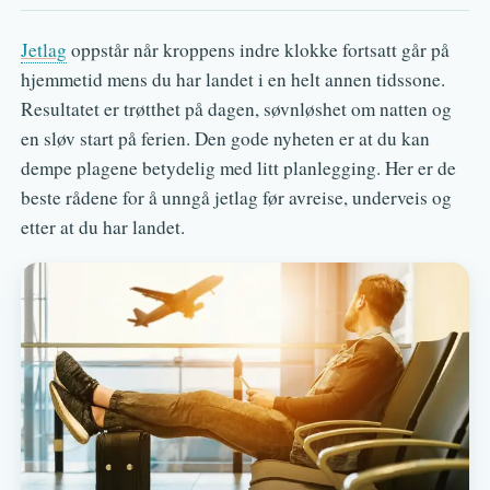
Jetlag
oppstår når kroppens indre klokke fortsatt går på
hjemmetid mens du har landet i en helt annen tidssone.
Resultatet er trøtthet på dagen, søvnløshet om natten og
en sløv start på ferien. Den gode nyheten er at du kan
dempe plagene betydelig med litt planlegging. Her er de
beste rådene for å unngå jetlag før avreise, underveis og
etter at du har landet.