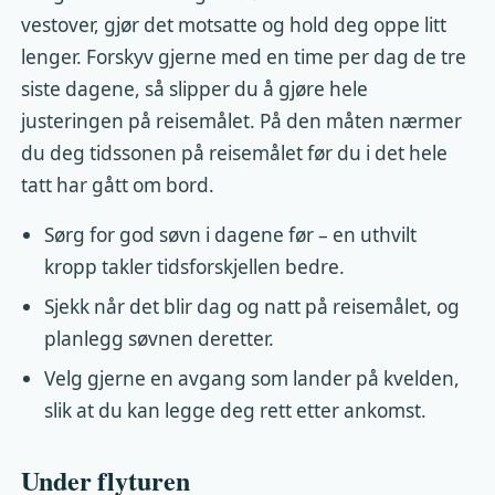
vestover, gjør det motsatte og hold deg oppe litt
lenger. Forskyv gjerne med en time per dag de tre
siste dagene, så slipper du å gjøre hele
justeringen på reisemålet. På den måten nærmer
du deg tidssonen på reisemålet før du i det hele
tatt har gått om bord.
Sørg for god søvn i dagene før – en uthvilt
kropp takler tidsforskjellen bedre.
Sjekk når det blir dag og natt på reisemålet, og
planlegg søvnen deretter.
Velg gjerne en avgang som lander på kvelden,
slik at du kan legge deg rett etter ankomst.
Under flyturen