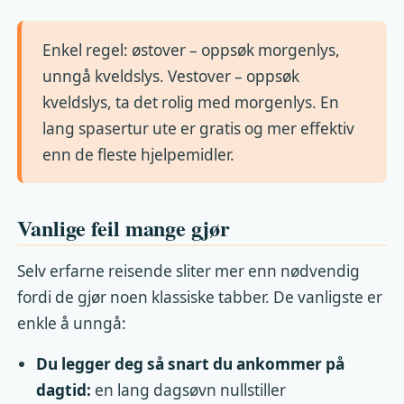
Enkel regel: østover – oppsøk morgenlys,
unngå kveldslys. Vestover – oppsøk
kveldslys, ta det rolig med morgenlys. En
lang spasertur ute er gratis og mer effektiv
enn de fleste hjelpemidler.
Vanlige feil mange gjør
Selv erfarne reisende sliter mer enn nødvendig
fordi de gjør noen klassiske tabber. De vanligste er
enkle å unngå:
Du legger deg så snart du ankommer på
dagtid:
en lang dagsøvn nullstiller