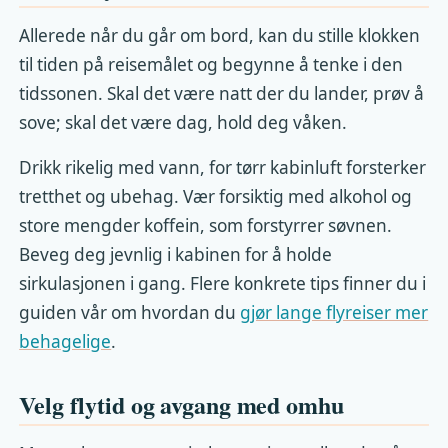
Allerede når du går om bord, kan du stille klokken
til tiden på reisemålet og begynne å tenke i den
tidssonen. Skal det være natt der du lander, prøv å
sove; skal det være dag, hold deg våken.
Drikk rikelig med vann, for tørr kabinluft forsterker
tretthet og ubehag. Vær forsiktig med alkohol og
store mengder koffein, som forstyrrer søvnen.
Beveg deg jevnlig i kabinen for å holde
sirkulasjonen i gang. Flere konkrete tips finner du i
guiden vår om hvordan du
gjør lange flyreiser mer
behagelige
.
Velg flytid og avgang med omhu