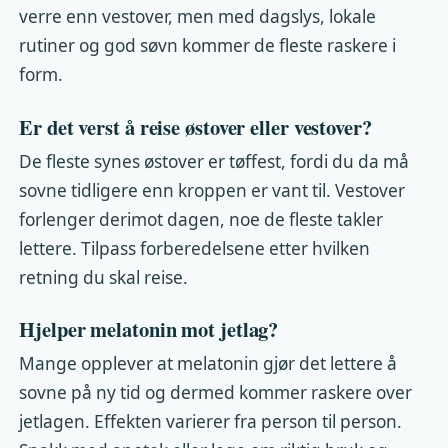
verre enn vestover, men med dagslys, lokale
rutiner og god søvn kommer de fleste raskere i
form.
Er det verst å reise østover eller vestover?
De fleste synes østover er tøffest, fordi du da må
sovne tidligere enn kroppen er vant til. Vestover
forlenger derimot dagen, noe de fleste takler
lettere. Tilpass forberedelsene etter hvilken
retning du skal reise.
Hjelper melatonin mot jetlag?
Mange opplever at melatonin gjør det lettere å
sovne på ny tid og dermed kommer raskere over
jetlagen. Effekten varierer fra person til person.