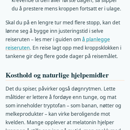
krevende til den aller første dagen, så slipper
du å prestere mens kroppen fortsatt er i ulage.
Skal du på en lengre tur med flere stopp, kan det
lønne seg å bygge inn justeringstid i selve
reiseruten – les mer i guiden om
å planlegge
reiseruten
. En reise lagt opp med kroppsklokken i
tankene gir deg flere gode dager på reisemålet.
Kosthold og naturlige hjelpemidler
Det du spiser, påvirker også døgnrytmen. Lette
måltider er lettere å fordøye enn tunge, og mat
som inneholder tryptofan – som banan, nøtter og
melkeprodukter – kan virke beroligende mot
kvelden. Mange opplever at melatonin hjelper