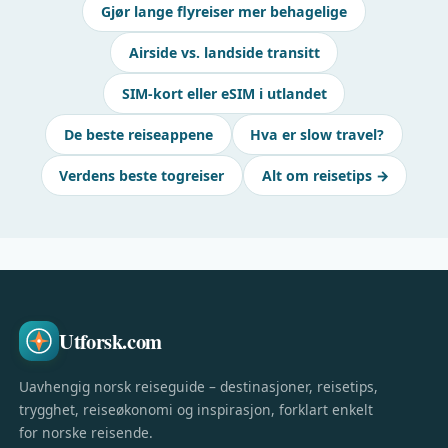
Gjør lange flyreiser mer behagelige
Airside vs. landside transitt
SIM-kort eller eSIM i utlandet
De beste reiseappene
Hva er slow travel?
Verdens beste togreiser
Alt om reisetips →
Utforsk.com
Uavhengig norsk reiseguide – destinasjoner, reisetips,
trygghet, reiseøkonomi og inspirasjon, forklart enkelt
for norske reisende.