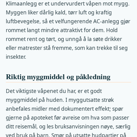
Klimaanlegg er et undervurdert våpen mot mygg.
Myggen liker dårlig kald, tørr luft og kraftig
luftbevegelse, så et velfungerende AC-anlegg gjør
rommet langt mindre attraktivt for dem. Hold
rommet rent og tørt, og unngå å la søte drikker
eller matrester stå fremme, som kan trekke til seg
insekter.
Riktig myggmiddel og påkledning
Det viktigste våpenet du har, er et godt
myggmiddel på huden. I myggutsatte strøk
anbefales midler med dokumentert effekt; spør
gjerne på apoteket før avreise om hva som passer
ditt reisemål, og les bruksanvisningen nøye, særlig
ved bruk på barn. Smør på utsatte hudpartier på