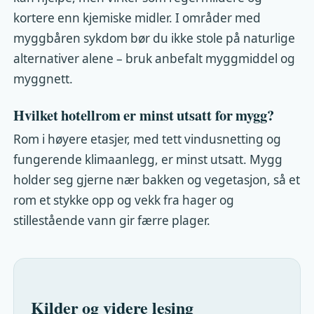
kortere enn kjemiske midler. I områder med
myggbåren sykdom bør du ikke stole på naturlige
alternativer alene – bruk anbefalt myggmiddel og
myggnett.
Hvilket hotellrom er minst utsatt for mygg?
Rom i høyere etasjer, med tett vindusnetting og
fungerende klimaanlegg, er minst utsatt. Mygg
holder seg gjerne nær bakken og vegetasjon, så et
rom et stykke opp og vekk fra hager og
stillestående vann gir færre plager.
Kilder og videre lesing