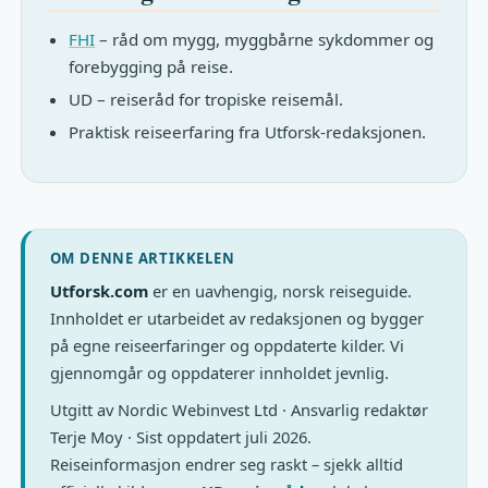
FHI
– råd om mygg, myggbårne sykdommer og
forebygging på reise.
UD – reiseråd for tropiske reisemål.
Praktisk reiseerfaring fra Utforsk-redaksjonen.
OM DENNE ARTIKKELEN
Utforsk.com
er en uavhengig, norsk reiseguide.
Innholdet er utarbeidet av redaksjonen og bygger
på egne reiseerfaringer og oppdaterte kilder. Vi
gjennomgår og oppdaterer innholdet jevnlig.
Utgitt av Nordic Webinvest Ltd · Ansvarlig redaktør
Terje Moy · Sist oppdatert juli 2026.
Reiseinformasjon endrer seg raskt – sjekk alltid