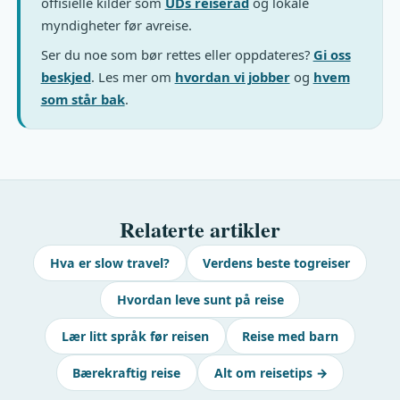
offisielle kilder som
UDs reiseråd
og lokale
myndigheter før avreise.
Ser du noe som bør rettes eller oppdateres?
Gi oss
beskjed
. Les mer om
hvordan vi jobber
og
hvem
som står bak
.
Relaterte artikler
Hva er slow travel?
Verdens beste togreiser
Hvordan leve sunt på reise
Lær litt språk før reisen
Reise med barn
Bærekraftig reise
Alt om reisetips →