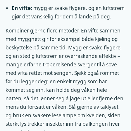
En vifte:
mygg er svake flygere, og en luftstrøm
gjør det vanskelig for dem å lande på deg.
Kombiner gjerne flere metoder. En vifte sammen
med myggnett gir for eksempel både kjøling og
beskyttelse på samme tid. Mygg er svake flygere,
og en stødig luftstrøm er overraskende effektiv –
mange erfarne tropereisende sverger til å sove
med vifta rettet mot sengen. Sjekk også rommet
før du legger deg: en enkelt mygg som har
kommet seg inn, kan holde deg våken hele
natten, så det lønner seg å jage ut eller fjerne den
mens du fortsatt er våken. Slå gjerne av taklyset
og bruk en svakere leselampe om kvelden, siden
sterkt lys trekker insekter inn fra balkongen hver