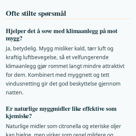
Ofte stilte spørsmål
Hjelper det å sove med klimaanlegg på mot
mygg?
Ja, betydelig. Mygg misliker kald, tørr luft og
kraftig luftbevegelse, så et velfungerende
klimaanlegg gjør rommet langt mindre attraktivt
for dem. Kombinert med myggnett og tett
vindusnetting gir det god beskyttelse gjennom
natten.
Er naturlige myggmidler like effektive som
kjemiske?
Naturlige midler som citronella og eteriske oljer
kan hjelpe, men virker som regel mildere og