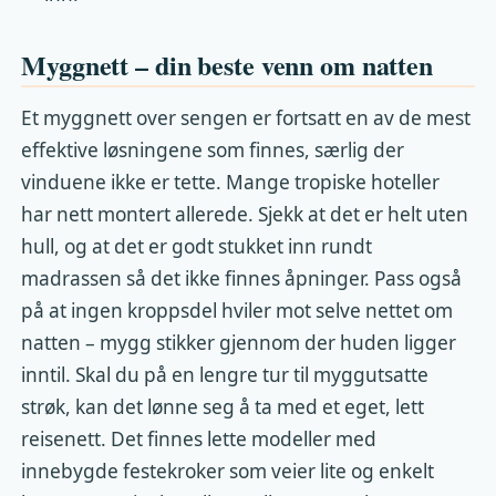
Myggnett – din beste venn om natten
Et myggnett over sengen er fortsatt en av de mest
effektive løsningene som finnes, særlig der
vinduene ikke er tette. Mange tropiske hoteller
har nett montert allerede. Sjekk at det er helt uten
hull, og at det er godt stukket inn rundt
madrassen så det ikke finnes åpninger. Pass også
på at ingen kroppsdel hviler mot selve nettet om
natten – mygg stikker gjennom der huden ligger
inntil. Skal du på en lengre tur til myggutsatte
strøk, kan det lønne seg å ta med et eget, lett
reisenett. Det finnes lette modeller med
innebygde feste­kroker som veier lite og enkelt