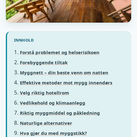
INNHOLD
Forstå problemet og helserisikoen
Forebyggende tiltak
Myggnett – din beste venn om natten
Effektive metoder mot mygg innendørs
Velg riktig hotellrom
Vedlikehold og klimaanlegg
Riktig myggmiddel og påkledning
Naturlige alternativer
Hva gjør du med myggstikk?