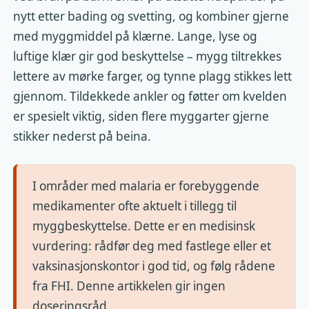
nytt etter bading og svetting, og kombiner gjerne
med myggmiddel på klærne. Lange, lyse og
luftige klær gir god beskyttelse – mygg tiltrekkes
lettere av mørke farger, og tynne plagg stikkes lett
gjennom. Tildekkede ankler og føtter om kvelden
er spesielt viktig, siden flere myggarter gjerne
stikker nederst på beina.
I områder med malaria er forebyggende
medikamenter ofte aktuelt i tillegg til
myggbeskyttelse. Dette er en medisinsk
vurdering: rådfør deg med fastlege eller et
vaksinasjonskontor i god tid, og følg rådene
fra FHI. Denne artikkelen gir ingen
doseringsråd.