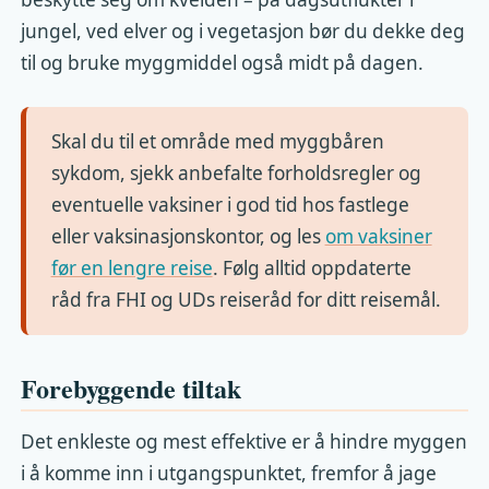
jungel, ved elver og i vegetasjon bør du dekke deg
til og bruke myggmiddel også midt på dagen.
Skal du til et område med myggbåren
sykdom, sjekk anbefalte forholdsregler og
eventuelle vaksiner i god tid hos fastlege
eller vaksinasjonskontor, og les
om vaksiner
før en lengre reise
. Følg alltid oppdaterte
råd fra FHI og UDs reiseråd for ditt reisemål.
Forebyggende tiltak
Det enkleste og mest effektive er å hindre myggen
i å komme inn i utgangspunktet, fremfor å jage