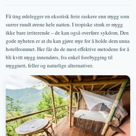
Få ting ødelegger en eksotisk ferie raskere enn mygg som
surrer rundt ørene hele natten. I tropiske strøk er mygg
ikke bare irriterende – de kan også overføre sykdom. Den
gode nyheten er at du kan gjøre mye for å holde dem unna
hotellrommet. Her får du de mest effektive metodene for å
bli kvitt mygg innendørs, fra enkel forebygging til
myggnett, feller og naturlige alternativer.