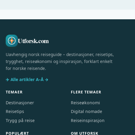
Utforsk.com
Uavhengig norsk reiseguide – destinasjoner, reisetips,
trygghet, reiseøkonomi og inspirasjon, forklart enkelt
for norske reisende.
✈️ Alle artikler A–Å →
TEMAER
FLERE TEMAER
Destinasjoner
Reiseøkonomi
Reisetips
Digital nomade
Trygg på reise
Reiseinspirasjon
POPULÆRT
OM UTFORSK