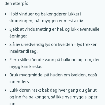
den etterpå:
Hold vinduer og balkongdører lukket i
skumringen, når myggen er mest aktiv.
Sjekk at vindusnetting er hel, og lukk eventuelle
åpninger.
Slå av unødvendig lys om kvelden – lys trekker
insekter til seg.
Fjern stillestående vann på balkong og rom, der
mygg kan klekke.
Bruk myggmiddel på huden om kvelden, også
innendørs.
Lukk døren raskt bak deg hver gang du går ut
og inn fra balkongen, så ikke nye mygg slipper
inn.