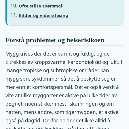
Ofte stilte spørsmål
Kilder og videre lesing
Forstå problemet og helserisikoen
Mygg trives der det er varmt og fuktig, og de
tiltrekkes av kroppsvarme, karbondioksid og lukt. I
mange tropiske og subtropiske områder kan
mygg spre sykdommer, så det å beskytte seg er
mer enn et komfortspørsmål. Det er også verdt å
vite at ulike myggarter er aktive på ulike tider av
døgnet: noen stikker mest i skumringen og om
natten, mens andre, som tigermyggen, er aktive
også på dagtid. Derfor holder det ikke alltid å
beskytte seg om kvelden – på dagsutflukter i