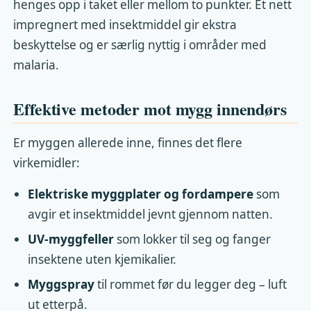
henges opp i taket eller mellom to punkter. Et nett
impregnert med insektmiddel gir ekstra
beskyttelse og er særlig nyttig i områder med
malaria.
Effektive metoder mot mygg innendørs
Er myggen allerede inne, finnes det flere
virkemidler:
Elektriske myggplater og fordampere
som
avgir et insektmiddel jevnt gjennom natten.
UV-myggfeller
som lokker til seg og fanger
insektene uten kjemikalier.
Myggspray
til rommet før du legger deg – luft
ut etterpå.