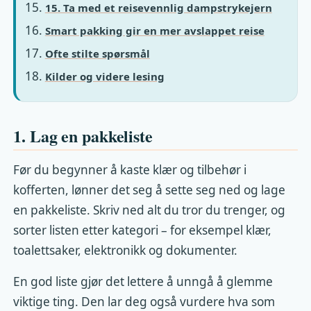
15. Ta med et reisevennlig dampstrykejern
Smart pakking gir en mer avslappet reise
Ofte stilte spørsmål
Kilder og videre lesing
1. Lag en pakkeliste
Før du begynner å kaste klær og tilbehør i
kofferten, lønner det seg å sette seg ned og lage
en pakkeliste. Skriv ned alt du tror du trenger, og
sorter listen etter kategori – for eksempel klær,
toalettsaker, elektronikk og dokumenter.
En god liste gjør det lettere å unngå å glemme
viktige ting. Den lar deg også vurdere hva som