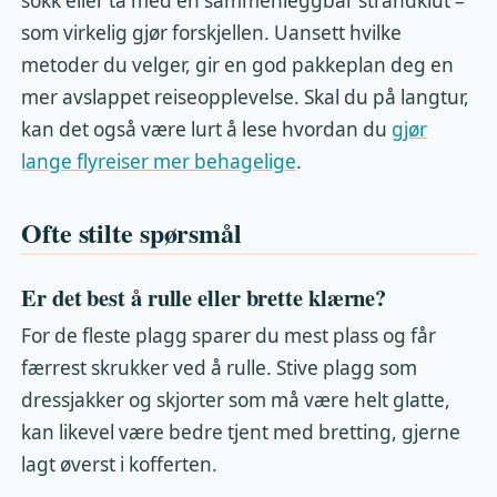
sokk eller ta med en sammenleggbar strandklut –
som virkelig gjør forskjellen. Uansett hvilke
metoder du velger, gir en god pakkeplan deg en
mer avslappet reiseopplevelse. Skal du på langtur,
kan det også være lurt å lese hvordan du
gjør
lange flyreiser mer behagelige
.
Ofte stilte spørsmål
Er det best å rulle eller brette klærne?
For de fleste plagg sparer du mest plass og får
færrest skrukker ved å rulle. Stive plagg som
dressjakker og skjorter som må være helt glatte,
kan likevel være bedre tjent med bretting, gjerne
lagt øverst i kofferten.