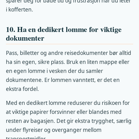
sparer deg for både tid og frustrasjon når du leter
i kofferten.
10. Ha en dedikert lomme for viktige
dokumenter
Pass, billetter og andre reisedokumenter bør alltid
ha sin egen, sikre plass. Bruk en liten mappe eller
en egen lomme i vesken der du samler
dokumentene. Er lommen vanntett, er det en
ekstra fordel.
Med en dedikert lomme reduserer du risikoen for
at viktige papirer forsvinner eller blandes med
resten av bagasjen. Det gir ekstra trygghet, særlig
under flyreiser og overganger mellom
transportmidler.