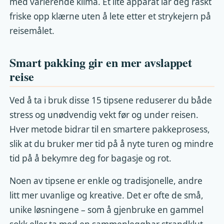
med varierende klima. Et lite apparat lar deg raskt
friske opp klærne uten å lete etter et strykejern på
reisemålet.
Smart pakking gir en mer avslappet
reise
Ved å ta i bruk disse 15 tipsene reduserer du både
stress og unødvendig vekt før og under reisen.
Hver metode bidrar til en smartere pakkeprosess,
slik at du bruker mer tid på å nyte turen og mindre
tid på å bekymre deg for bagasje og rot.
Noen av tipsene er enkle og tradisjonelle, andre
litt mer uvanlige og kreative. Det er ofte de små,
unike løsningene – som å gjenbruke en gammel