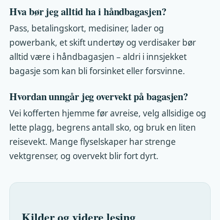
Hva bør jeg alltid ha i håndbagasjen?
Pass, betalingskort, medisiner, lader og
powerbank, et skift undertøy og verdisaker bør
alltid være i håndbagasjen – aldri i innsjekket
bagasje som kan bli forsinket eller forsvinne.
Hvordan unngår jeg overvekt på bagasjen?
Vei kofferten hjemme før avreise, velg allsidige og
lette plagg, begrens antall sko, og bruk en liten
reisevekt. Mange flyselskaper har strenge
vektgrenser, og overvekt blir fort dyrt.
Kilder og videre lesing