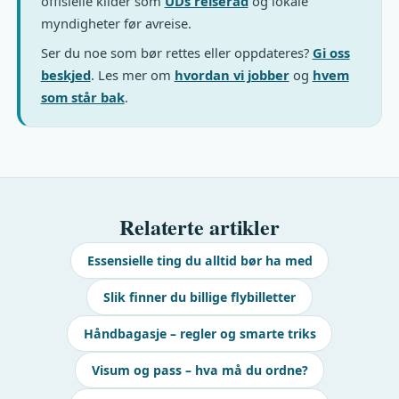
offisielle kilder som
UDs reiseråd
og lokale
myndigheter før avreise.
Ser du noe som bør rettes eller oppdateres?
Gi oss
beskjed
. Les mer om
hvordan vi jobber
og
hvem
som står bak
.
Relaterte artikler
Essensielle ting du alltid bør ha med
Slik finner du billige flybilletter
Håndbagasje – regler og smarte triks
Visum og pass – hva må du ordne?