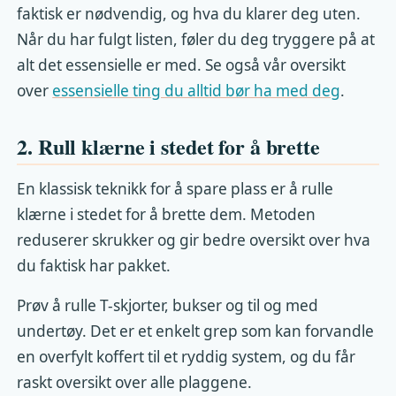
faktisk er nødvendig, og hva du klarer deg uten.
Når du har fulgt listen, føler du deg tryggere på at
alt det essensielle er med. Se også vår oversikt
over
essensielle ting du alltid bør ha med deg
.
2. Rull klærne i stedet for å brette
En klassisk teknikk for å spare plass er å rulle
klærne i stedet for å brette dem. Metoden
reduserer skrukker og gir bedre oversikt over hva
du faktisk har pakket.
Prøv å rulle T-skjorter, bukser og til og med
undertøy. Det er et enkelt grep som kan forvandle
en overfylt koffert til et ryddig system, og du får
raskt oversikt over alle plaggene.