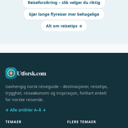
Reiseforsikring – slik velger du riktig
Gjør lange flyreiser mer behagelige
Alt om reisetips →
Utforsk.com
Uavhengig norsk reiseguide – destinasjoner, reisetips,
trygghet, reiseøkonomi og inspirasjon, forklart enkelt
for norske reisende.
✈️ Alle artikler A–Å →
TEMAER
FLERE TEMAER