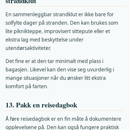
strandklut
En sammenleggbar strandklut er ikke bare for
solfylte dager på stranden. Den kan brukes som
lite piknikteppe, improvisert sittepute eller et
ekstra lag med beskyttelse under
utendørsaktiviteter.
Det fine er at den tar minimalt med plass i
bagasjen. Likevel kan den vise seg uvurderlig i
mange situasjoner når du ønsker litt ekstra
komfort på farten.
13. Pakk en reisedagbok
Å føre reisedagbok er en fin måte å dokumentere
opplevelsene på. Den kan også fungere praktisk