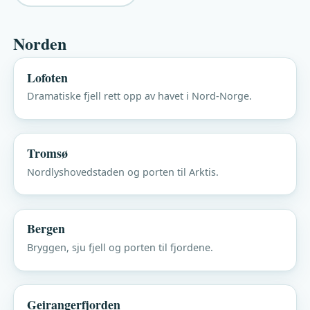
Norden
Lofoten
Dramatiske fjell rett opp av havet i Nord-Norge.
Tromsø
Nordlyshovedstaden og porten til Arktis.
Bergen
Bryggen, sju fjell og porten til fjordene.
Geirangerfjorden