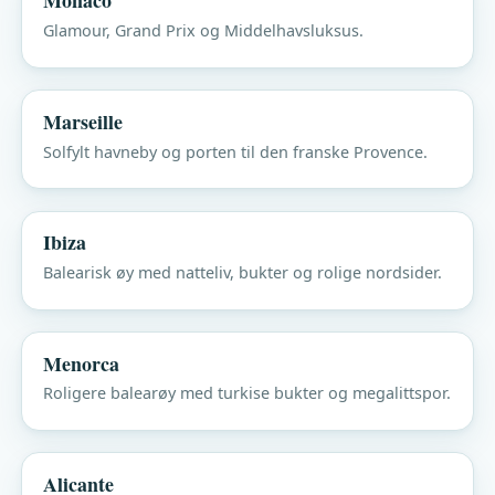
Monaco
Glamour, Grand Prix og Middelhavsluksus.
Marseille
Solfylt havneby og porten til den franske Provence.
Ibiza
Balearisk øy med natteliv, bukter og rolige nordsider.
Menorca
Roligere balearøy med turkise bukter og megalittspor.
Alicante