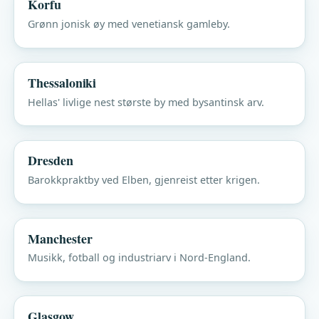
Korfu
Grønn jonisk øy med venetiansk gamleby.
Thessaloniki
Hellas' livlige nest største by med bysantinsk arv.
Dresden
Barokkpraktby ved Elben, gjenreist etter krigen.
Manchester
Musikk, fotball og industriarv i Nord-England.
Glasgow