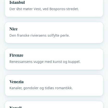
Istanbul
Der Øst møter Vest, ved Bosporos-stredet.
Nice
Den franske rivieraens solfylte perle.
Firenze
Renessansens vugge med kunst og kuppel.
Venezia
Kanaler, gondoler og tidløs romantikk.
Napoli