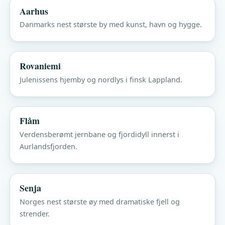
Aarhus
Danmarks nest største by med kunst, havn og hygge.
Rovaniemi
Julenissens hjemby og nordlys i finsk Lappland.
Flåm
Verdensberømt jernbane og fjordidyll innerst i
Aurlandsfjorden.
Senja
Norges nest største øy med dramatiske fjell og
strender.