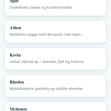
Split
Diokletians palass og kroatisk kystliv.
Athen
Antikkens vugge med Akropolis over byen.
Kreta
Hellas' største øy – strender, fjell og historie.
Rhodos
Middelaldersk gamleby og solfylte strender.
Mykonos