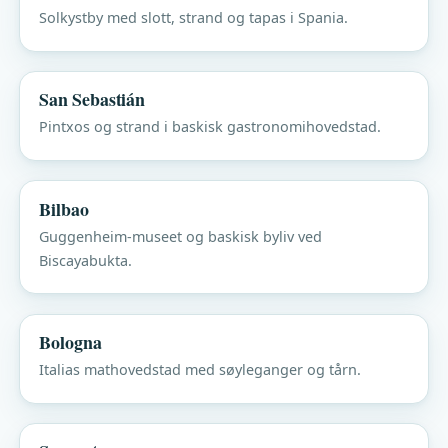
Solkystby med slott, strand og tapas i Spania.
San Sebastián
Pintxos og strand i baskisk gastronomihovedstad.
Bilbao
Guggenheim-museet og baskisk byliv ved
Biscayabukta.
Bologna
Italias mathovedstad med søyleganger og tårn.