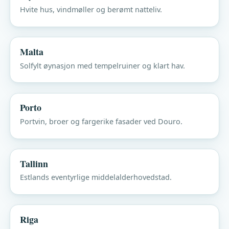
Hvite hus, vindmøller og berømt natteliv.
Malta
Solfylt øynasjon med tempelruiner og klart hav.
Porto
Portvin, broer og fargerike fasader ved Douro.
Tallinn
Estlands eventyrlige middelalderhovedstad.
Riga