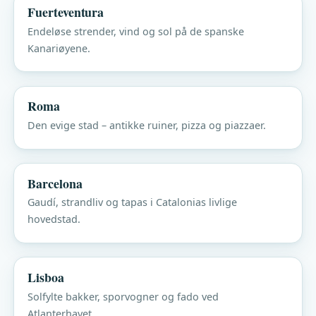
Fuerteventura
Endeløse strender, vind og sol på de spanske
Kanariøyene.
Roma
Den evige stad – antikke ruiner, pizza og piazzaer.
Barcelona
Gaudí, strandliv og tapas i Catalonias livlige
hovedstad.
Lisboa
Solfylte bakker, sporvogner og fado ved
Atlanterhavet.