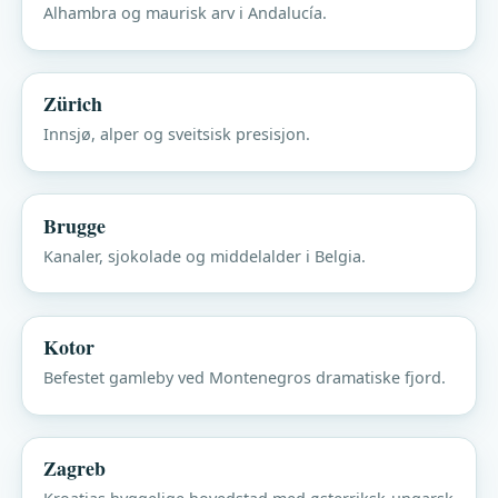
Alhambra og maurisk arv i Andalucía.
Zürich
Innsjø, alper og sveitsisk presisjon.
Brugge
Kanaler, sjokolade og middelalder i Belgia.
Kotor
Befestet gamleby ved Montenegros dramatiske fjord.
Zagreb