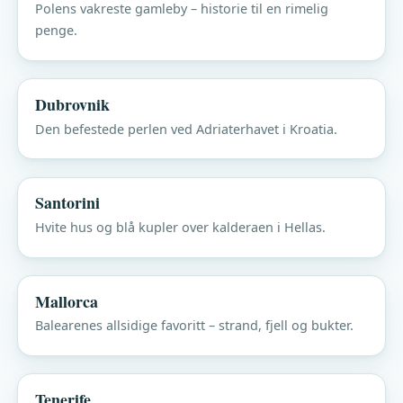
Polens vakreste gamleby – historie til en rimelig
penge.
Dubrovnik
Den befestede perlen ved Adriaterhavet i Kroatia.
Santorini
Hvite hus og blå kupler over kalderaen i Hellas.
Mallorca
Balearenes allsidige favoritt – strand, fjell og bukter.
Tenerife