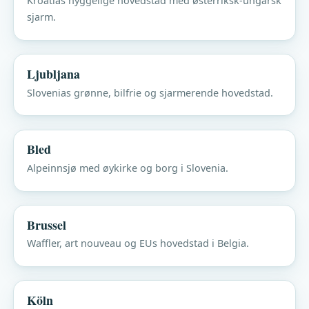
Kroatias hyggelige hovedstad med østerriksk-ungarsk
sjarm.
Ljubljana
Slovenias grønne, bilfrie og sjarmerende hovedstad.
Bled
Alpeinnsjø med øykirke og borg i Slovenia.
Brussel
Waffler, art nouveau og EUs hovedstad i Belgia.
Köln