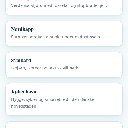
Verdensarvfjord med fossefall og stupbratte fjell.
Nordkapp
Europas nordligste punkt under midnattssola.
Svalbard
Isbjørn, isbreer og arktisk villmark.
København
Hygge, sykler og smørrebrød i den danske
hovedstaden.