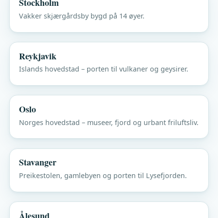
Stockholm
Vakker skjærgårdsby bygd på 14 øyer.
Reykjavik
Islands hovedstad – porten til vulkaner og geysirer.
Oslo
Norges hovedstad – museer, fjord og urbant friluftsliv.
Stavanger
Preikestolen, gamlebyen og porten til Lysefjorden.
Ålesund