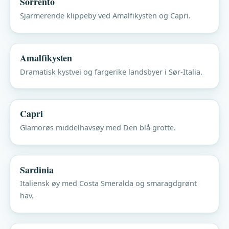
Sorrento
Sjarmerende klippeby ved Amalfikysten og Capri.
Amalfikysten
Dramatisk kystvei og fargerike landsbyer i Sør-Italia.
Capri
Glamorøs middelhavsøy med Den blå grotte.
Sardinia
Italiensk øy med Costa Smeralda og smaragdgrønt
hav.