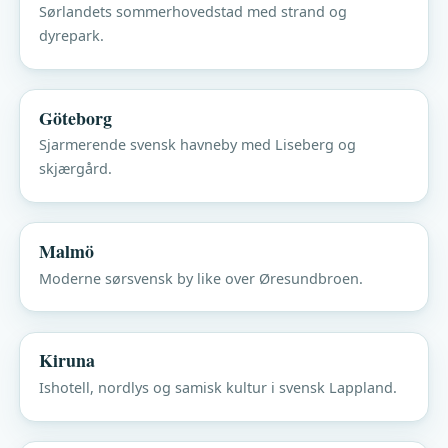
Sørlandets sommerhovedstad med strand og
dyrepark.
Göteborg
Sjarmerende svensk havneby med Liseberg og
skjærgård.
Malmö
Moderne sørsvensk by like over Øresundbroen.
Kiruna
Ishotell, nordlys og samisk kultur i svensk Lappland.