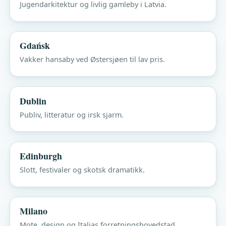
Jugendarkitektur og livlig gamleby i Latvia.
Gdańsk
Vakker hansaby ved Østersjøen til lav pris.
Dublin
Publiv, litteratur og irsk sjarm.
Edinburgh
Slott, festivaler og skotsk dramatikk.
Milano
Mote, design og Italias forretningshovedstad.