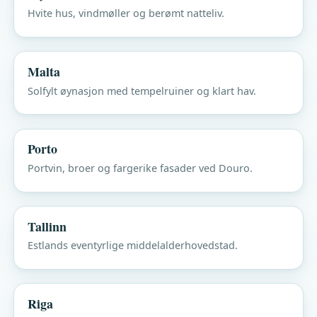
Hvite hus, vindmøller og berømt natteliv.
Malta
Solfylt øynasjon med tempelruiner og klart hav.
Porto
Portvin, broer og fargerike fasader ved Douro.
Tallinn
Estlands eventyrlige middelalderhovedstad.
Riga