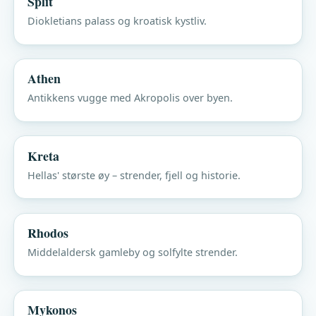
Split
Diokletians palass og kroatisk kystliv.
Athen
Antikkens vugge med Akropolis over byen.
Kreta
Hellas' største øy – strender, fjell og historie.
Rhodos
Middelaldersk gamleby og solfylte strender.
Mykonos