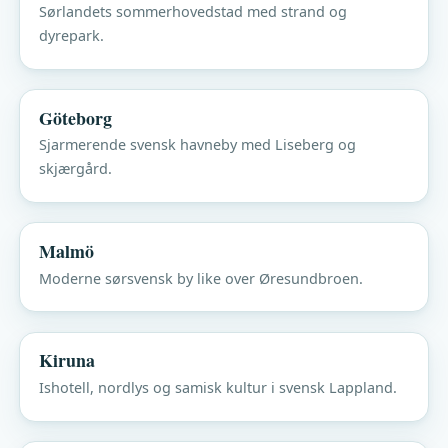
Sørlandets sommerhovedstad med strand og
dyrepark.
Göteborg
Sjarmerende svensk havneby med Liseberg og
skjærgård.
Malmö
Moderne sørsvensk by like over Øresundbroen.
Kiruna
Ishotell, nordlys og samisk kultur i svensk Lappland.