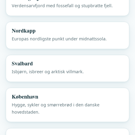
Verdensarvfjord med fossefall og stupbratte fjell.
Nordkapp
Europas nordligste punkt under midnattssola.
Svalbard
Isbjørn, isbreer og arktisk villmark.
København
Hygge, sykler og smørrebrød i den danske
hovedstaden.