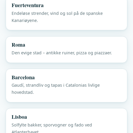
Fuerteventura
Endeløse strender, vind og sol på de spanske
Kanariøyene.
Roma
Den evige stad – antikke ruiner, pizza og piazzaer.
Barcelona
Gaudí, strandliv og tapas i Catalonias livlige
hovedstad.
Lisboa
Solfylte bakker, sporvogner og fado ved
Atlanterhavet.