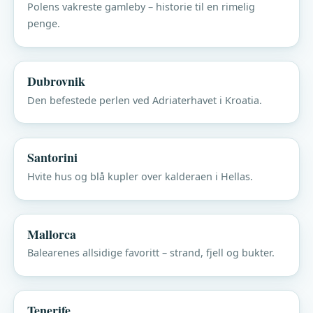
Polens vakreste gamleby – historie til en rimelig
penge.
Dubrovnik
Den befestede perlen ved Adriaterhavet i Kroatia.
Santorini
Hvite hus og blå kupler over kalderaen i Hellas.
Mallorca
Balearenes allsidige favoritt – strand, fjell og bukter.
Tenerife