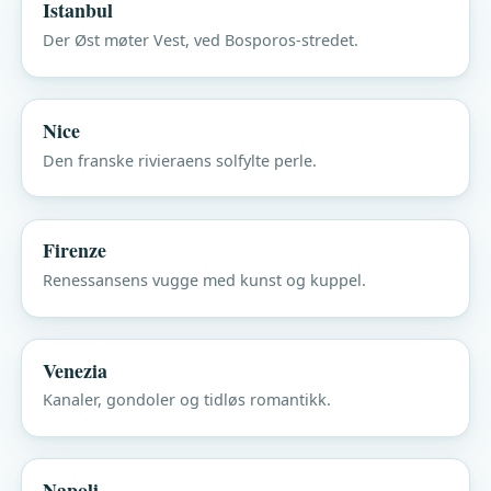
Istanbul
Der Øst møter Vest, ved Bosporos-stredet.
Nice
Den franske rivieraens solfylte perle.
Firenze
Renessansens vugge med kunst og kuppel.
Venezia
Kanaler, gondoler og tidløs romantikk.
Napoli