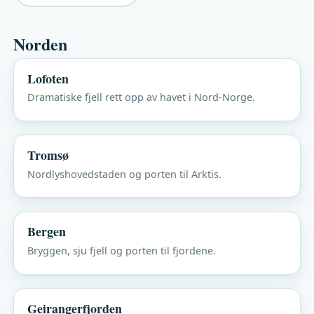
Norden
Lofoten
Dramatiske fjell rett opp av havet i Nord-Norge.
Tromsø
Nordlyshovedstaden og porten til Arktis.
Bergen
Bryggen, sju fjell og porten til fjordene.
Geirangerfjorden