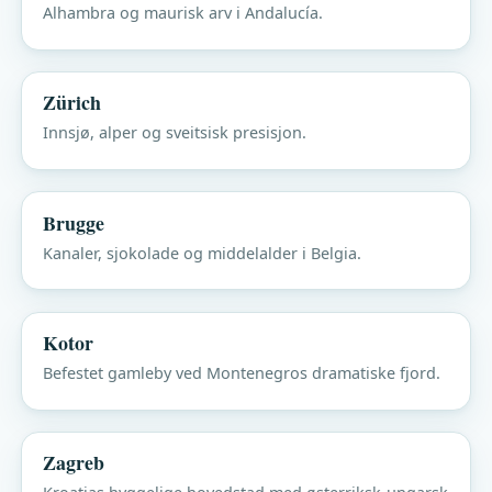
Alhambra og maurisk arv i Andalucía.
Zürich
Innsjø, alper og sveitsisk presisjon.
Brugge
Kanaler, sjokolade og middelalder i Belgia.
Kotor
Befestet gamleby ved Montenegros dramatiske fjord.
Zagreb