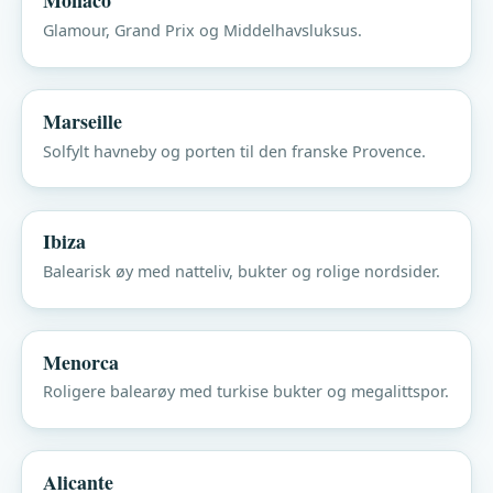
Monaco
Glamour, Grand Prix og Middelhavsluksus.
Marseille
Solfylt havneby og porten til den franske Provence.
Ibiza
Balearisk øy med natteliv, bukter og rolige nordsider.
Menorca
Roligere balearøy med turkise bukter og megalittspor.
Alicante