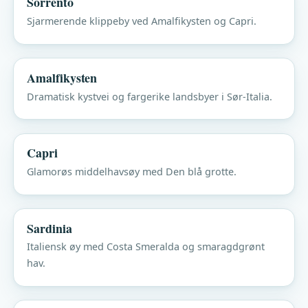
Sorrento
Sjarmerende klippeby ved Amalfikysten og Capri.
Amalfikysten
Dramatisk kystvei og fargerike landsbyer i Sør-Italia.
Capri
Glamorøs middelhavsøy med Den blå grotte.
Sardinia
Italiensk øy med Costa Smeralda og smaragdgrønt
hav.