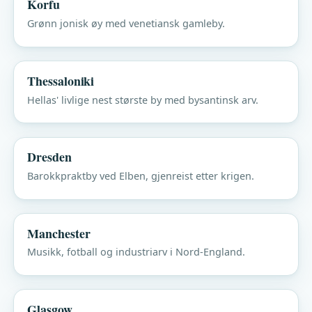
Korfu
Grønn jonisk øy med venetiansk gamleby.
Thessaloniki
Hellas' livlige nest største by med bysantinsk arv.
Dresden
Barokkpraktby ved Elben, gjenreist etter krigen.
Manchester
Musikk, fotball og industriarv i Nord-England.
Glasgow