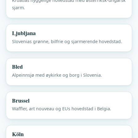
Kroatias hyggelige hovedstad med østerriksk-ungarsk
sjarm.
Ljubljana
Slovenias grønne, bilfrie og sjarmerende hovedstad.
Bled
Alpeinnsjø med øykirke og borg i Slovenia.
Brussel
Waffler, art nouveau og EUs hovedstad i Belgia.
Köln