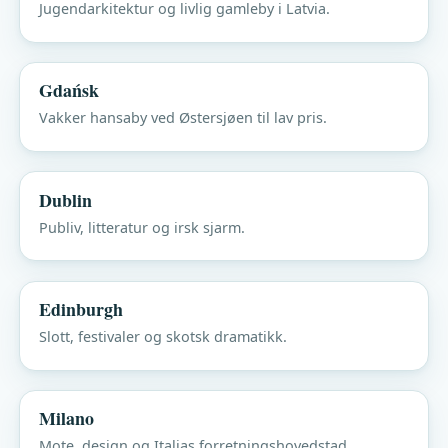
Jugendarkitektur og livlig gamleby i Latvia.
Gdańsk
Vakker hansaby ved Østersjøen til lav pris.
Dublin
Publiv, litteratur og irsk sjarm.
Edinburgh
Slott, festivaler og skotsk dramatikk.
Milano
Mote, design og Italias forretningshovedstad.