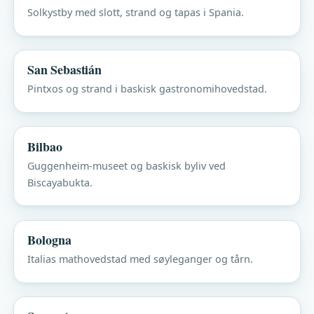
Solkystby med slott, strand og tapas i Spania.
San Sebastián
Pintxos og strand i baskisk gastronomihovedstad.
Bilbao
Guggenheim-museet og baskisk byliv ved
Biscayabukta.
Bologna
Italias mathovedstad med søyleganger og tårn.