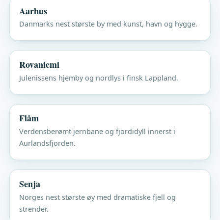
Aarhus
Danmarks nest største by med kunst, havn og hygge.
Rovaniemi
Julenissens hjemby og nordlys i finsk Lappland.
Flåm
Verdensberømt jernbane og fjordidyll innerst i
Aurlandsfjorden.
Senja
Norges nest største øy med dramatiske fjell og
strender.