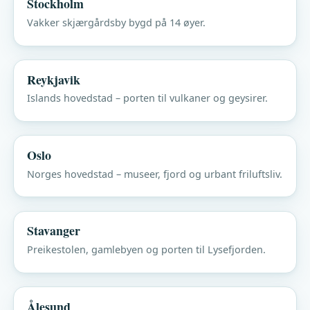
Stockholm
Vakker skjærgårdsby bygd på 14 øyer.
Reykjavik
Islands hovedstad – porten til vulkaner og geysirer.
Oslo
Norges hovedstad – museer, fjord og urbant friluftsliv.
Stavanger
Preikestolen, gamlebyen og porten til Lysefjorden.
Ålesund